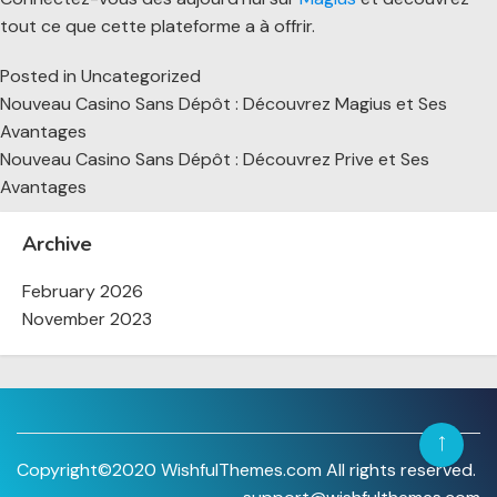
tout ce que cette plateforme a à offrir.
Posted in
Uncategorized
Post
Nouveau Casino Sans Dépôt : Découvrez Magius et Ses
navigation
Avantages
Nouveau Casino Sans Dépôt : Découvrez Prive et Ses
Avantages
Archive
February 2026
November 2023
Copyright©2020 WishfulThemes.com All rights reserved.