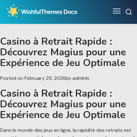
Skip
to
content
Casino à Retrait Rapide :
Découvrez Magius pour une
Expérience de Jeu Optimale
Posted on
February 25, 2026
by
admlnlx
Casino à Retrait Rapide :
Découvrez Magius pour une
Expérience de Jeu Optimale
Dans le monde des jeux en ligne, la rapidité des retraits est