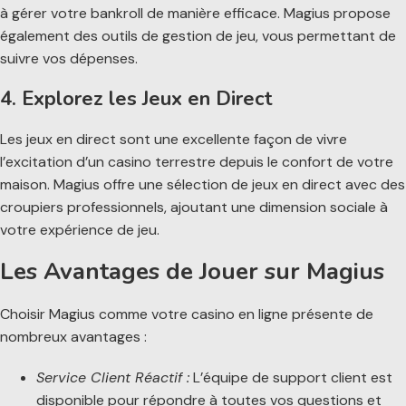
à gérer votre bankroll de manière efficace. Magius propose
également des outils de gestion de jeu, vous permettant de
suivre vos dépenses.
4. Explorez les Jeux en Direct
Les jeux en direct sont une excellente façon de vivre
l’excitation d’un casino terrestre depuis le confort de votre
maison. Magius offre une sélection de jeux en direct avec des
croupiers professionnels, ajoutant une dimension sociale à
votre expérience de jeu.
Les Avantages de Jouer sur Magius
Choisir Magius comme votre casino en ligne présente de
nombreux avantages :
Service Client Réactif :
L’équipe de support client est
disponible pour répondre à toutes vos questions et