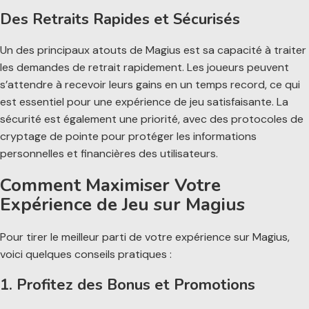
Des Retraits Rapides et Sécurisés
Un des principaux atouts de Magius est sa capacité à traiter
les demandes de retrait rapidement. Les joueurs peuvent
s’attendre à recevoir leurs gains en un temps record, ce qui
est essentiel pour une expérience de jeu satisfaisante. La
sécurité est également une priorité, avec des protocoles de
cryptage de pointe pour protéger les informations
personnelles et financières des utilisateurs.
Comment Maximiser Votre
Expérience de Jeu sur Magius
Pour tirer le meilleur parti de votre expérience sur Magius,
voici quelques conseils pratiques :
1. Profitez des Bonus et Promotions