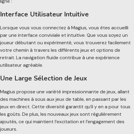
ligne :
Interface Utilisateur Intuitive
Lorsque vous vous connectez à Magius, vous êtes accueilli
par une interface conviviale et intuitive. Que vous soyez un
joueur débutant ou expérimenté, vous trouverez facilement
votre chemin à travers les différents jeux et options de
retrait. La navigation fluide contribue à une expérience
utilisateur agréable.
Une Large Sélection de Jeux
Magius propose une variété impressionnante de jeux, allant
des machines à sous aux jeux de table, en passant par les
jeux en direct. Cette diversité garantit qu’il y en a pour tous
les goûts. De plus, les nouveaux jeux sont régulièrement
ajoutés, ce qui maintient l’excitation et l’engagement des
joueurs.