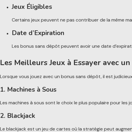
Jeux Éligibles
Certains jeux peuvent ne pas contribuer de la même maniè
Date d’Expiration
Les bonus sans dépôt peuvent avoir une date d’expiratio
Les Meilleurs Jeux à Essayer avec u
Lorsque vous jouez avec un bonus sans dépôt, il est judicieu
1. Machines à Sous
Les machines à sous sont le choix le plus populaire pour les j
2. Blackjack
Le blackjack est un jeu de cartes où la stratégie peut augm