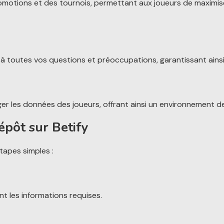
omotions et des tournois, permettant aux joueurs de maximise
 à toutes vos questions et préoccupations, garantissant ainsi 
er les données des joueurs, offrant ainsi un environnement de 
pôt sur Betify
tapes simples :
nt les informations requises.