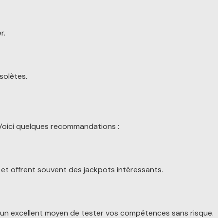
r.
solètes.
. Voici quelques recommandations :
r et offrent souvent des jackpots intéressants.
t un excellent moyen de tester vos compétences sans risque.