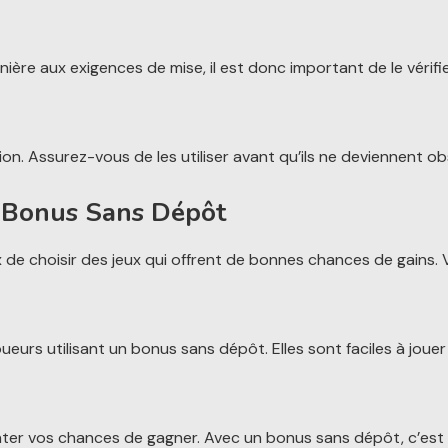
re aux exigences de mise, il est donc important de le vérifie
n. Assurez-vous de les utiliser avant qu’ils ne deviennent ob
n Bonus Sans Dépôt
x de choisir des jeux qui offrent de bonnes chances de gains
oueurs utilisant un bonus sans dépôt. Elles sont faciles à joue
enter vos chances de gagner. Avec un bonus sans dépôt, c’es