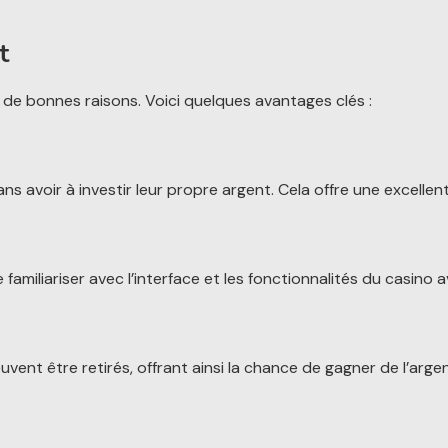
t
e bonnes raisons. Voici quelques avantages clés :
ns avoir à investir leur propre argent. Cela offre une excellen
amiliariser avec l’interface et les fonctionnalités du casino 
vent être retirés, offrant ainsi la chance de gagner de l’argent