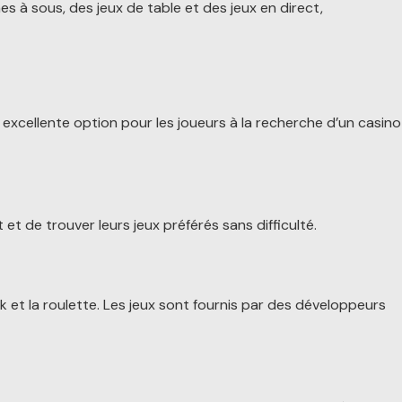
 à sous, des jeux de table et des jeux en direct,
 excellente option pour les joueurs à la recherche d’un casino
t de trouver leurs jeux préférés sans difficulté.
 et la roulette. Les jeux sont fournis par des développeurs