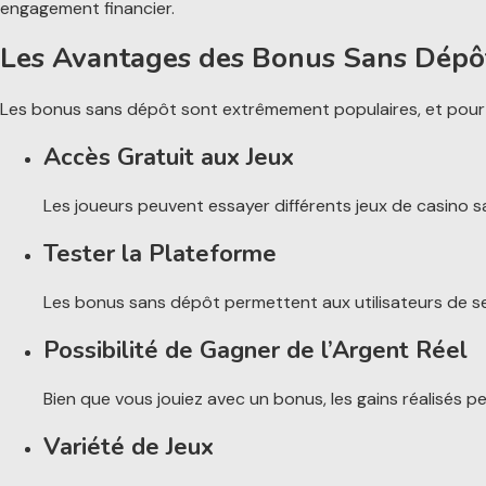
engagement financier.
Les Avantages des Bonus Sans Dépô
Les bonus sans dépôt sont extrêmement populaires, et pour d
Accès Gratuit aux Jeux
Les joueurs peuvent essayer différents jeux de casino sa
Tester la Plateforme
Les bonus sans dépôt permettent aux utilisateurs de se f
Possibilité de Gagner de l’Argent Réel
Bien que vous jouiez avec un bonus, les gains réalisés peu
Variété de Jeux