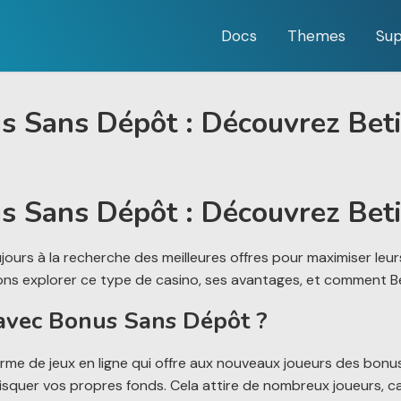
Docs
Themes
Sup
s Sans Dépôt : Découvrez Beti
s Sans Dépôt : Découvrez Beti
jours à la recherche des meilleures offres pour maximiser leurs
ons explorer ce type de casino, ses avantages, et comment Bet
 avec Bonus Sans Dépôt ?
e de jeux en ligne qui offre aux nouveaux joueurs des bonus s
risquer vos propres fonds. Cela attire de nombreux joueurs, ca