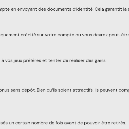
compte en envoyant des documents d’identité. Cela garantit la
atiquement crédité sur votre compte ou vous devrez peut-êtr
 vos jeux préférés et tenter de réaliser des gains.
 bonus sans dépôt. Bien qu’ils soient attractifs, ils peuvent c
isés un certain nombre de fois avant de pouvoir être retirés.