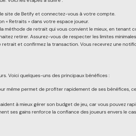
e. Voici les étapes à suivre :
e site de Betify et connectez-vous à votre compte.
on « Retraits » dans votre espace joueur.
la méthode de retrait qui vous convient le mieux, en tenant 
itez retirer. Assurez-vous de respecter les limites minimale
re retrait et confirmez la transaction. Vous recevrez une noti
rs. Voici quelques-uns des principaux bénéfices :
 jour même permet de profiter rapidement de ses bénéfices, ce
 aident à mieux gérer son budget de jeu, car vous pouvez rapi
ment ses gains renforce la confiance des joueurs envers le casi