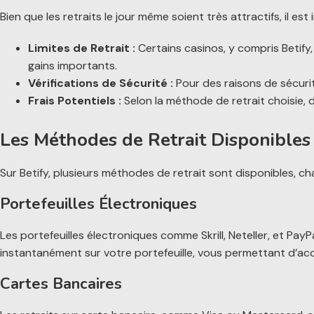
Bien que les retraits le jour même soient très attractifs, il e
Limites de Retrait :
Certains casinos, y compris Betify
gains importants.
Vérifications de Sécurité :
Pour des raisons de sécurit
Frais Potentiels :
Selon la méthode de retrait choisie, d
Les Méthodes de Retrait Disponibles 
Sur Betify, plusieurs méthodes de retrait sont disponibles, 
Portefeuilles Électroniques
Les portefeuilles électroniques comme Skrill, Neteller, et Pay
instantanément sur votre portefeuille, vous permettant d’acc
Cartes Bancaires