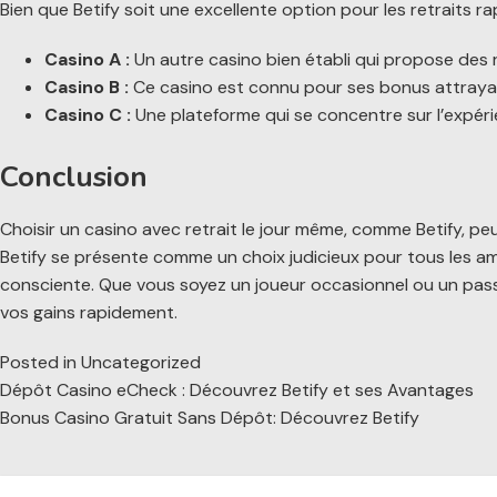
Bien que Betify soit une excellente option pour les retraits rap
Casino A :
Un autre casino bien établi qui propose des re
Casino B :
Ce casino est connu pour ses bonus attrayan
Casino C :
Une plateforme qui se concentre sur l’expérie
Conclusion
Choisir un casino avec retrait le jour même, comme Betify, pe
Betify se présente comme un choix judicieux pour tous les am
consciente. Que vous soyez un joueur occasionnel ou un pas
vos gains rapidement.
Posted in
Uncategorized
Post
Dépôt Casino eCheck : Découvrez Betify et ses Avantages
navigation
Bonus Casino Gratuit Sans Dépôt: Découvrez Betify