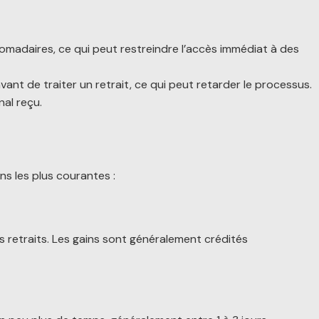
omadaires, ce qui peut restreindre l’accès immédiat à des
nt de traiter un retrait, ce qui peut retarder le processus.
nal reçu.
ns les plus courantes :
es retraits. Les gains sont généralement crédités