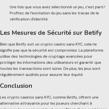
Une fois que vous avez sélectionné un jeu, c’est parti !
Profitez de l’excitation du jeu sans les tracas de la
vérification d’identité.
Les Mesures de Sécurité sur Betify
Bien que Betify soit un crypto casino sans KYC, cela ne
signifie pas que la sécurité est compromise. La plateforme
utilise des technologies de cryptage avancées pour
protéger les informations des utilisateurs et garantir que
toutes les transactions sont sûres. De plus, les jeux sont
régulièrement audités pour assurer leur équité.
Conclusion
Les crypto casinos sans KYC, comme Betify, offrent une
alternative attrayante pour les joueurs cherchant à