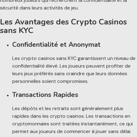
nombreux joueurs qui recherchent la confidentialité et la
sécurité dans leurs activités de jeu.
Les Avantages des Crypto Casinos
sans KYC
Confidentialité et Anonymat
Les crypto casinos sans KYC garantissent un niveau de
confidentialité élevé. Les joueurs peuvent profiter de
leurs jeux préférés sans craindre que leurs données
personnelles soient compromises.
Transactions Rapides
Les dépôts et les retraits sont généralement plus
rapides dans les crypto casinos. Les transactions en
cryptomonnaies sont traitées instantanément, ce qui
permet aux joueurs de commencer à jouer sans délai.