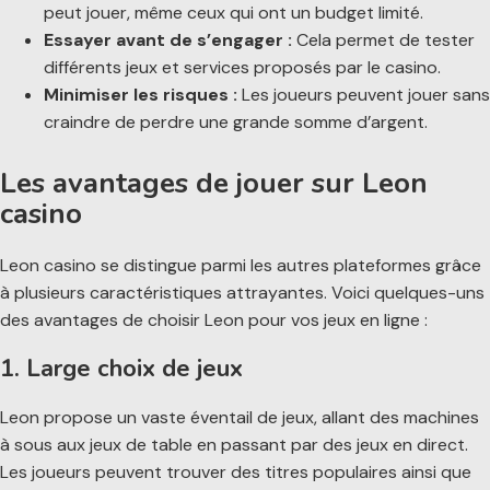
peut jouer, même ceux qui ont un budget limité.
Essayer avant de s’engager :
Cela permet de tester
différents jeux et services proposés par le casino.
Minimiser les risques :
Les joueurs peuvent jouer sans
craindre de perdre une grande somme d’argent.
Les avantages de jouer sur Leon
casino
Leon casino se distingue parmi les autres plateformes grâce
à plusieurs caractéristiques attrayantes. Voici quelques-uns
des avantages de choisir Leon pour vos jeux en ligne :
1. Large choix de jeux
Leon propose un vaste éventail de jeux, allant des machines
à sous aux jeux de table en passant par des jeux en direct.
Les joueurs peuvent trouver des titres populaires ainsi que