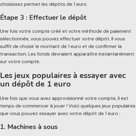
choisissez permet les dépôts de 1 euro.
Étape 3 : Effectuer le dépôt
Une fois votre compte créé et votre méthode de paiement
sélectionnée, vous pouvez effectuer votre dépôt. Il vous
suffit de choisir le montant de 1 euro et de confirmer la
transaction. Les fonds devraient apparaître instantanément
sur votre compte.
Les jeux populaires à essayer avec
un dépôt de 1 euro
Une fois que vous avez approvisionné votre compte, il est
temps de commencer à jouer ! Voici quelques jeux populaires
que vous pouvez essayer avec votre dépôt de 1 euro :
1. Machines à sous