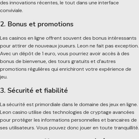
des innovations récentes, le tout dans une interface
conviviale.
2. Bonus et promotions
Les casinos en ligne offrent souvent des bonus intéressants
pour attirer de nouveaux joueurs. Leon ne fait pas exception.
Avec un dépôt de 1 euro, vous pourriez avoir accès à des
bonus de bienvenue, des tours gratuits et d’autres
promotions régulières qui enrichiront votre expérience de
jeu.
3. Sécurité et fiabilité
La sécurité est primordiale dans le domaine des jeux en ligne.
Leon casino utilise des technologies de cryptage avancées
pour protéger les informations personnelles et bancaires de
ses utilisateurs. Vous pouvez donc jouer en toute tranquillité.