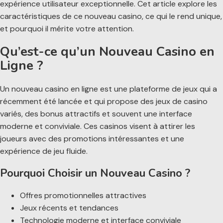
expérience utilisateur exceptionnelle. Cet article explore les
caractéristiques de ce nouveau casino, ce qui le rend unique,
et pourquoi il mérite votre attention.
Qu’est-ce qu’un Nouveau Casino en
Ligne ?
Un nouveau casino en ligne est une plateforme de jeux qui a
récemment été lancée et qui propose des jeux de casino
variés, des bonus attractifs et souvent une interface
moderne et conviviale. Ces casinos visent à attirer les
joueurs avec des promotions intéressantes et une
expérience de jeu fluide.
Pourquoi Choisir un Nouveau Casino ?
Offres promotionnelles attractives
Jeux récents et tendances
Technologie moderne et interface conviviale