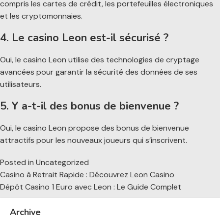
compris les cartes de crédit, les portefeuilles électroniques
et les cryptomonnaies.
4. Le casino Leon est-il sécurisé ?
Oui, le casino Leon utilise des technologies de cryptage
avancées pour garantir la sécurité des données de ses
utilisateurs.
5. Y a-t-il des bonus de bienvenue ?
Oui, le casino Leon propose des bonus de bienvenue
attractifs pour les nouveaux joueurs qui s’inscrivent.
Posted in
Uncategorized
Post
Casino à Retrait Rapide : Découvrez Leon Casino
navigation
Dépôt Casino 1 Euro avec Leon : Le Guide Complet
Archive