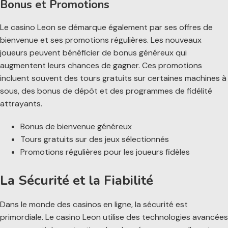
Bonus et Promotions
Le casino Leon se démarque également par ses offres de
bienvenue et ses promotions régulières. Les nouveaux
joueurs peuvent bénéficier de bonus généreux qui
augmentent leurs chances de gagner. Ces promotions
incluent souvent des tours gratuits sur certaines machines à
sous, des bonus de dépôt et des programmes de fidélité
attrayants.
Bonus de bienvenue généreux
Tours gratuits sur des jeux sélectionnés
Promotions régulières pour les joueurs fidèles
La Sécurité et la Fiabilité
Dans le monde des casinos en ligne, la sécurité est
primordiale. Le casino Leon utilise des technologies avancées