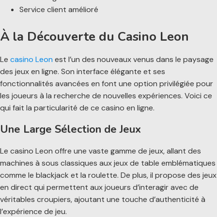
Service client amélioré
À la Découverte du Casino Leon
Le
casino Leon
est l’un des nouveaux venus dans le paysage
des jeux en ligne. Son interface élégante et ses
fonctionnalités avancées en font une option privilégiée pour
les joueurs à la recherche de nouvelles expériences. Voici ce
qui fait la particularité de ce casino en ligne.
Une Large Sélection de Jeux
Le casino Leon offre une vaste gamme de jeux, allant des
machines à sous classiques aux jeux de table emblématiques
comme le blackjack et la roulette. De plus, il propose des jeux
en direct qui permettent aux joueurs d’interagir avec de
véritables croupiers, ajoutant une touche d’authenticité à
l’expérience de jeu.