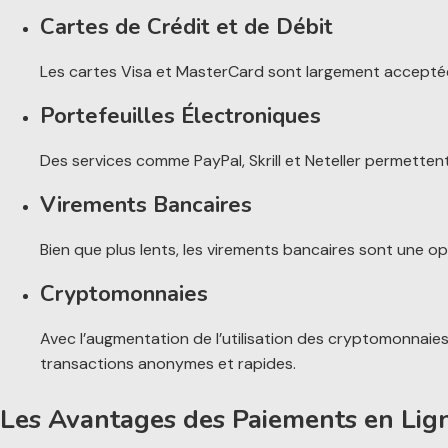
Cartes de Crédit et de Débit
Les cartes Visa et MasterCard sont largement acceptées 
Portefeuilles Électroniques
Des services comme PayPal, Skrill et Neteller permettent
Virements Bancaires
Bien que plus lents, les virements bancaires sont une opt
Cryptomonnaies
Avec l’augmentation de l’utilisation des cryptomonnaie
transactions anonymes et rapides.
Les Avantages des Paiements en Lig