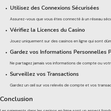
Utilisez des Connexions Sécurisées
Assurez-vous que vous êtes connecté à un réseau sécuris
Vérifiez la Licences du Casino
Jouez uniquement sur des casinos en ligne qui sont dûme
Gardez vos Informations Personnelles 
Ne partagez jamais vos informations de compte ou votre
Surveillez vos Transactions
Gardez un œil sur vos relevés de compte et vos transac
Conclusion
Les paiements dans les casinos en ligne sont un aspect fonda