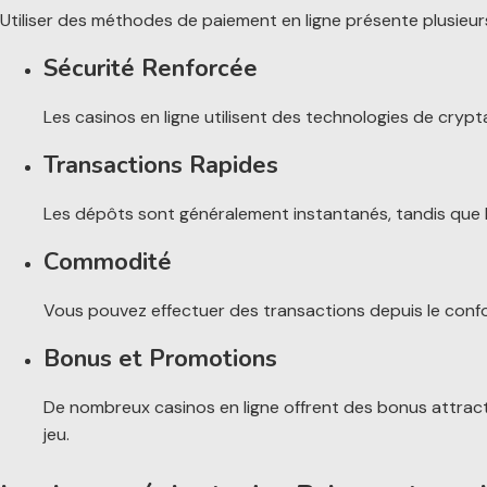
Utiliser des méthodes de paiement en ligne présente plusieur
Sécurité Renforcée
Les casinos en ligne utilisent des technologies de cryp
Transactions Rapides
Les dépôts sont généralement instantanés, tandis que le
Commodité
Vous pouvez effectuer des transactions depuis le confo
Bonus et Promotions
De nombreux casinos en ligne offrent des bonus attrac
jeu.