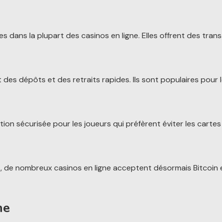
dans la plupart des casinos en ligne. Elles offrent des trans
 des dépôts et des retraits rapides. Ils sont populaires pour 
ion sécurisée pour les joueurs qui préfèrent éviter les cartes 
s, de nombreux casinos en ligne acceptent désormais Bitcoin
ne