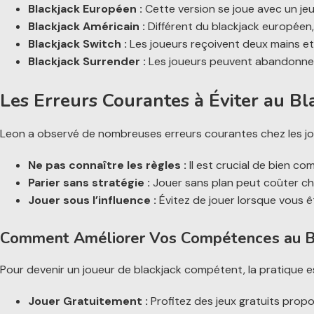
Blackjack Européen :
Cette version se joue avec un jeu
Blackjack Américain :
Différent du blackjack européen, 
Blackjack Switch :
Les joueurs reçoivent deux mains et 
Blackjack Surrender :
Les joueurs peuvent abandonner l
Les Erreurs Courantes à Éviter au Bl
Leon a observé de nombreuses erreurs courantes chez les joue
Ne pas connaître les règles :
Il est crucial de bien c
Parier sans stratégie :
Jouer sans plan peut coûter che
Jouer sous l’influence :
Évitez de jouer lorsque vous êt
Comment Améliorer Vos Compétences au B
Pour devenir un joueur de blackjack compétent, la pratique e
Jouer Gratuitement :
Profitez des jeux gratuits propo