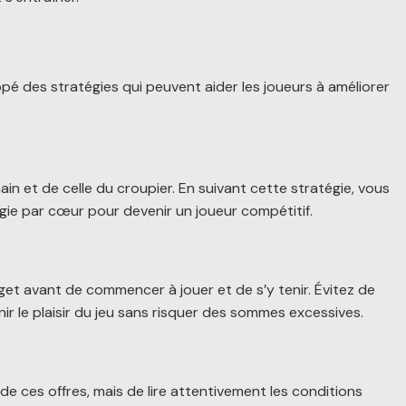
pé des stratégies qui peuvent aider les joueurs à améliorer
n et de celle du croupier. En suivant cette stratégie, vous
ie par cœur pour devenir un joueur compétitif.
dget avant de commencer à jouer et de s’y tenir. Évitez de
r le plaisir du jeu sans risquer des sommes excessives.
e ces offres, mais de lire attentivement les conditions