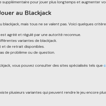
 supplémentaire pour jouer plus longtemps et augmenter vos
Jouer au Blackjack
blackjack, mais tous ne se valent pas. Voici quelques critères 
est agréé et régulé par une autorité reconnue.
fférentes variantes de blackjack.
et de retrait disponibles.
 cas de problème ou de question.
ackjack, vous pouvez consulter des sites spécialisés tels que
c
l existe plusieurs variantes qui peuvent rendre le jeu encore pl