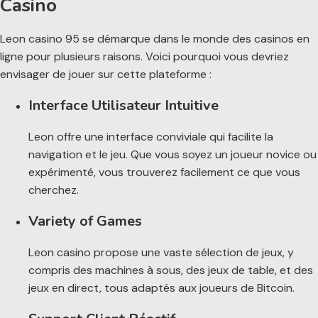
Casino
Leon casino 95 se démarque dans le monde des casinos en
ligne pour plusieurs raisons. Voici pourquoi vous devriez
envisager de jouer sur cette plateforme :
Interface Utilisateur Intuitive
Leon offre une interface conviviale qui facilite la
navigation et le jeu. Que vous soyez un joueur novice ou
expérimenté, vous trouverez facilement ce que vous
cherchez.
Variety of Games
Leon casino propose une vaste sélection de jeux, y
compris des machines à sous, des jeux de table, et des
jeux en direct, tous adaptés aux joueurs de Bitcoin.