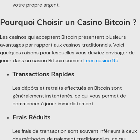
votre propre argent.
Pourquoi Choisir un Casino Bitcoin ?
Les casinos qui acceptent Bitcoin présentent plusieurs
avantages par rapport aux casinos traditionnels. Voici
quelques raisons pour lesquelles vous devriez envisager de
jouer dans un casino Bitcoin comme
Leon casino 95
.
Transactions Rapides
Les dépôts et retraits effectués en Bitcoin sont
généralement instantanés, ce qui vous permet de
commencer à jouer immédiatement.
Frais Réduits
Les frais de transaction sont souvent inférieurs à ceux
des méthodes de paiement traditionnelles, ce qui