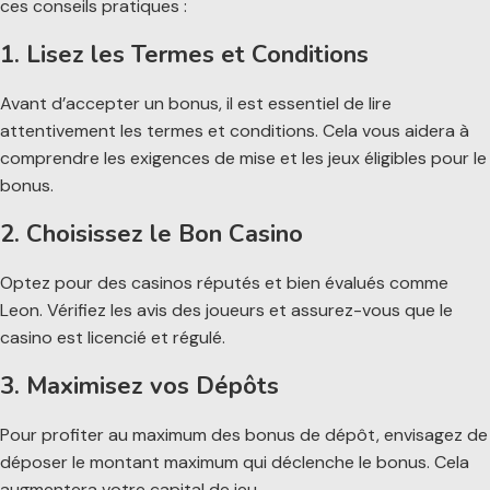
ces conseils pratiques :
1. Lisez les Termes et Conditions
Avant d’accepter un bonus, il est essentiel de lire
attentivement les termes et conditions. Cela vous aidera à
comprendre les exigences de mise et les jeux éligibles pour le
bonus.
2. Choisissez le Bon Casino
Optez pour des casinos réputés et bien évalués comme
Leon. Vérifiez les avis des joueurs et assurez-vous que le
casino est licencié et régulé.
3. Maximisez vos Dépôts
Pour profiter au maximum des bonus de dépôt, envisagez de
déposer le montant maximum qui déclenche le bonus. Cela
augmentera votre capital de jeu.