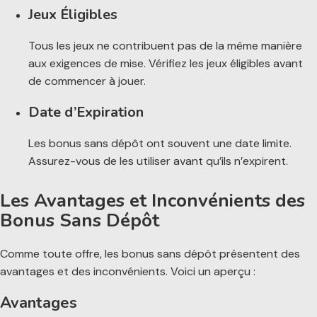
Jeux Éligibles
Tous les jeux ne contribuent pas de la même manière
aux exigences de mise. Vérifiez les jeux éligibles avant
de commencer à jouer.
Date d’Expiration
Les bonus sans dépôt ont souvent une date limite.
Assurez-vous de les utiliser avant qu’ils n’expirent.
Les Avantages et Inconvénients des
Bonus Sans Dépôt
Comme toute offre, les bonus sans dépôt présentent des
avantages et des inconvénients. Voici un aperçu :
Avantages