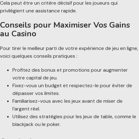
Cela peut être un critère décisif pour les joueurs qui
privilégient une assistance rapide.
Conseils pour Maximiser Vos Gains
au Casino
Pour tirer le meilleur parti de votre expérience de jeu en ligne,
voici quelques conseils pratiques :
Profitez des bonus et promotions pour augmenter
votre capital de jeu.
Fixez-vous un budget et respectez-le pour éviter de
dépasser vos limites.
Familiarisez-vous avec les jeux avant de miser de
l’argent réel.
Utilisez des stratégies pour les jeux de table, comme le
blackjack ou le poker.