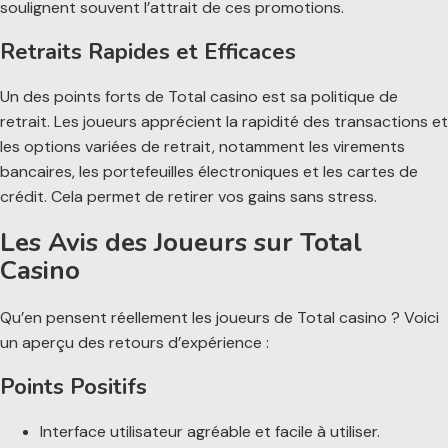
soulignent souvent l’attrait de ces promotions.
Retraits Rapides et Efficaces
Un des points forts de Total casino est sa politique de
retrait. Les joueurs apprécient la rapidité des transactions et
les options variées de retrait, notamment les virements
bancaires, les portefeuilles électroniques et les cartes de
crédit. Cela permet de retirer vos gains sans stress.
Les Avis des Joueurs sur Total
Casino
Qu’en pensent réellement les joueurs de Total casino ? Voici
un aperçu des retours d’expérience :
Points Positifs
Interface utilisateur agréable et facile à utiliser.