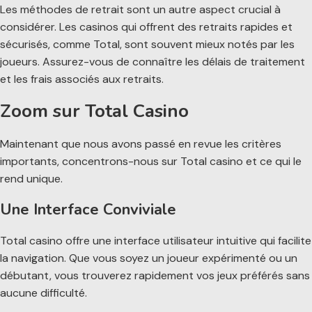
Les méthodes de retrait sont un autre aspect crucial à
considérer. Les casinos qui offrent des retraits rapides et
sécurisés, comme Total, sont souvent mieux notés par les
joueurs. Assurez-vous de connaître les délais de traitement
et les frais associés aux retraits.
Zoom sur Total Casino
Maintenant que nous avons passé en revue les critères
importants, concentrons-nous sur Total casino et ce qui le
rend unique.
Une Interface Conviviale
Total casino offre une interface utilisateur intuitive qui facilite
la navigation. Que vous soyez un joueur expérimenté ou un
débutant, vous trouverez rapidement vos jeux préférés sans
aucune difficulté.