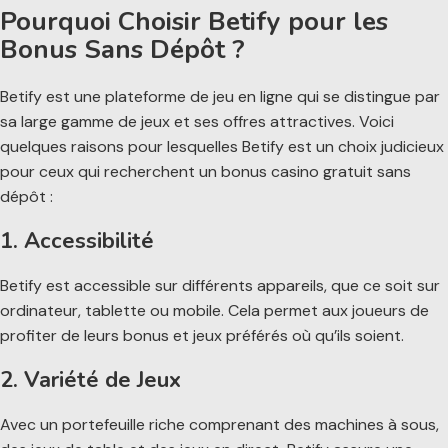
Pourquoi Choisir Betify pour les
Bonus Sans Dépôt ?
Betify est une plateforme de jeu en ligne qui se distingue par
sa large gamme de jeux et ses offres attractives. Voici
quelques raisons pour lesquelles Betify est un choix judicieux
pour ceux qui recherchent un bonus casino gratuit sans
dépôt :
1. Accessibilité
Betify est accessible sur différents appareils, que ce soit sur
ordinateur, tablette ou mobile. Cela permet aux joueurs de
profiter de leurs bonus et jeux préférés où qu’ils soient.
2. Variété de Jeux
Avec un portefeuille riche comprenant des machines à sous,