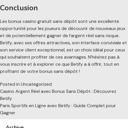
Conclusion
Les bonus casino gratuit sans dépôt sont une excellente
opportunité pour les joueurs de découvrir de nouveaux jeux
et de potentiellement gagner de l’argent réel sans risque.
Betify, avec ses offres attractives, son interface conviviale et
son service client exceptionnel, est un choix idéal pour ceux
qui souhaitent profiter de ces avantages. N’hésitez pas à
vous inscrire et à explorer ce que Betify a à offrir, tout en
profitant de votre bonus sans dépôt !
Posted in
Uncategorized
Post
Casino Argent Réel avec Bonus Sans Dépôt : Découvrez
navigation
Betify
Paris Sportifs en Ligne avec Betify : Guide Complet pour
Gagner
Archive