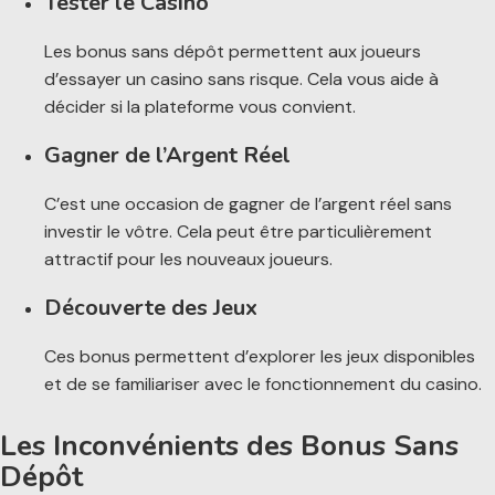
Tester le Casino
Les bonus sans dépôt permettent aux joueurs
d’essayer un casino sans risque. Cela vous aide à
décider si la plateforme vous convient.
Gagner de l’Argent Réel
C’est une occasion de gagner de l’argent réel sans
investir le vôtre. Cela peut être particulièrement
attractif pour les nouveaux joueurs.
Découverte des Jeux
Ces bonus permettent d’explorer les jeux disponibles
et de se familiariser avec le fonctionnement du casino.
Les Inconvénients des Bonus Sans
Dépôt