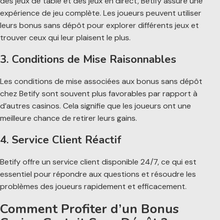
des jeux de table et des jeux en direct, Betify assure une
expérience de jeu complète. Les joueurs peuvent utiliser
leurs bonus sans dépôt pour explorer différents jeux et
trouver ceux qui leur plaisent le plus.
3. Conditions de Mise Raisonnables
Les conditions de mise associées aux bonus sans dépôt
chez Betify sont souvent plus favorables par rapport à
d’autres casinos. Cela signifie que les joueurs ont une
meilleure chance de retirer leurs gains.
4. Service Client Réactif
Betify offre un service client disponible 24/7, ce qui est
essentiel pour répondre aux questions et résoudre les
problèmes des joueurs rapidement et efficacement.
Comment Profiter d’un Bonus