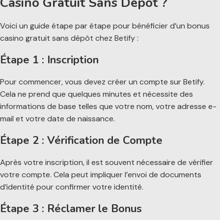
Casino Gratuit Sans Dépôt ?
Voici un guide étape par étape pour bénéficier d’un bonus
casino gratuit sans dépôt chez Betify :
Étape 1 : Inscription
Pour commencer, vous devez créer un compte sur Betify.
Cela ne prend que quelques minutes et nécessite des
informations de base telles que votre nom, votre adresse e-
mail et votre date de naissance.
Étape 2 : Vérification de Compte
Après votre inscription, il est souvent nécessaire de vérifier
votre compte. Cela peut impliquer l’envoi de documents
d’identité pour confirmer votre identité.
Étape 3 : Réclamer le Bonus