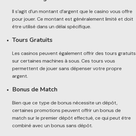
Il s’agit d’un montant d’argent que le casino vous offre
pour jouer. Ce montant est généralement limité et doit
être utilisé dans un délai spécifique.
Tours Gratuits
Les casinos peuvent également offrir des tours gratuits
sur certaines machines à sous. Ces tours vous
permettent de jouer sans dépenser votre propre
argent.
Bonus de Match
Bien que ce type de bonus nécessite un dépôt,
certaines promotions peuvent offrir un bonus de
match sur le premier dépôt effectué, ce qui peut être
combiné avec un bonus sans dépôt.