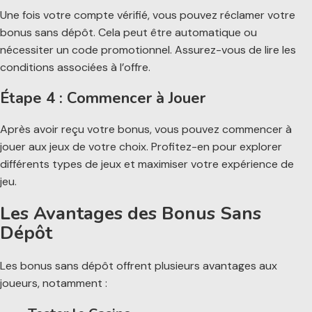
Une fois votre compte vérifié, vous pouvez réclamer votre
bonus sans dépôt. Cela peut être automatique ou
nécessiter un code promotionnel. Assurez-vous de lire les
conditions associées à l’offre.
Étape 4 : Commencer à Jouer
Après avoir reçu votre bonus, vous pouvez commencer à
jouer aux jeux de votre choix. Profitez-en pour explorer
différents types de jeux et maximiser votre expérience de
jeu.
Les Avantages des Bonus Sans
Dépôt
Les bonus sans dépôt offrent plusieurs avantages aux
joueurs, notamment :