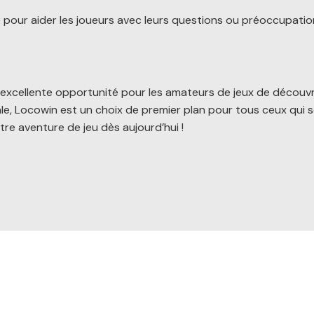
le pour aider les joueurs avec leurs questions ou préoccupatio
excellente opportunité pour les amateurs de jeux de découvri
ale, Locowin est un choix de premier plan pour tous ceux qui s
re aventure de jeu dès aujourd’hui !