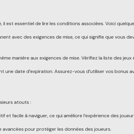
il est essentiel de lire les conditions associées. Voici quelqu
nent avec des exigences de mise, ce qui signifie que vous de
ême manière aux exigences de mise. Vérifiez la liste des jeux 
 une date d’expiration. Assurez-vous d’utiliser vos bonus av
ieurs atouts :
if et facile à naviguer, ce qui améliore l’expérience des joueur
e avancées pour protéger les données des joueurs.