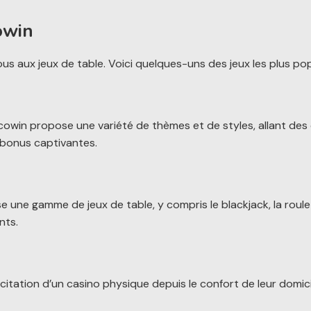
owin
ous aux jeux de table. Voici quelques-uns des jeux les plus p
ocowin propose une variété de thèmes et de styles, allant de
 bonus captivantes.
e une gamme de jeux de table, y compris le blackjack, la roule
nts.
citation d’un casino physique depuis le confort de leur domici