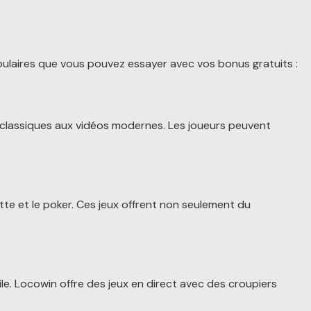
opulaires que vous pouvez essayer avec vos bonus gratuits :
s classiques aux vidéos modernes. Les joueurs peuvent
tte et le poker. Ces jeux offrent non seulement du
le. Locowin offre des jeux en direct avec des croupiers