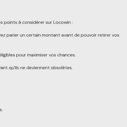
es points à considérer sur Locowin :
vez parier un certain montant avant de pouvoir retirer vos
éligibles pour maximiser vos chances.
ant qu’ils ne deviennent obsolètes.
s.