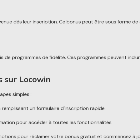
enue dès leur inscription. Ce bonus peut être sous forme de
is de programmes de fidélité. Ces programmes peuvent inclure
s sur Locowin
apes simples :
remplissant un formulaire d’inscription rapide.
rmation pour accéder à toutes les fonctionnalités.
motions pour réclamer votre bonus gratuit et commencez à jo