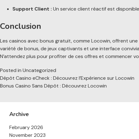
Support Client :
Un service client réactif est disponib
Conclusion
Les casinos avec bonus gratuit, comme Locowin, offrent une 
variété de bonus, de jeux captivants et une interface convivi
N’attendez plus pour profiter de ces offres et commencer vot
Posted in
Uncategorized
Post
Dépôt Casino eCheck : Découvrez l’Expérience sur Locowin
navigation
Bonus Casino Sans Dépôt : Découvrez Locowin
Archive
February 2026
November 2023