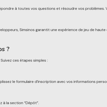
répondre à toutes vos questions et résoudre vos problèmes. Vou
eloppeurs, Simsinos garantit une expérience de jeu de haute qu
os ?
 Suivez ces étapes simples :
emplissez le formulaire d’inscription avec vos informations perso
 à la section “Dépôt”.