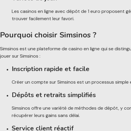
Les casinos en ligne avec dépôt de 1 euro proposent gé
trouver facilement leur favori.
Pourquoi choisir Simsinos ?
Simsinos est une plateforme de casino en ligne qui se distingu
jouer sur Simsinos :
Inscription rapide et facile
Créer un compte sur Simsinos est un processus simple et
Dépôts et retraits simplifiés
Simsinos offre une variété de méthodes de dépôt, y compr
récupérer leurs gains sans délai.
Service client réactif