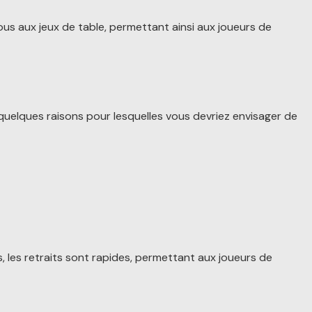
us aux jeux de table, permettant ainsi aux joueurs de
i quelques raisons pour lesquelles vous devriez envisager de
s, les retraits sont rapides, permettant aux joueurs de