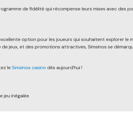
 programme de fidélité qui récompense leurs mises avec des 
ellente option pour les joueurs qui souhaitent explorer le m
été de jeux, et des promotions attractives, Simsinos se déma
tez le
Simsinos casino
dès aujourd’hui !
e jeu inégalée