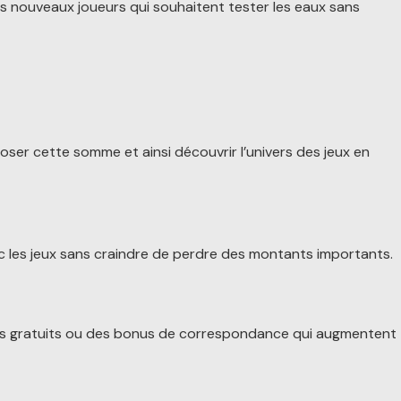
s nouveaux joueurs qui souhaitent tester les eaux sans
oser cette somme et ainsi découvrir l’univers des jeux en
vec les jeux sans craindre de perdre des montants importants.
urs gratuits ou des bonus de correspondance qui augmentent