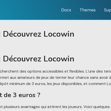
Docs
Themes
Sup
 : Découvrez Locowin
 : Découvrez Locowin
echerchent des options accessibles et flexibles. L’une des te
rmet aux amateurs de jeux de tenter leur chance sans avoir à
épôt minimum de 3 euros, les jeux disponibles, et comment L
t de 3 euros ?
 plusieurs avantages qui attirent les joueurs. Voici quelques 