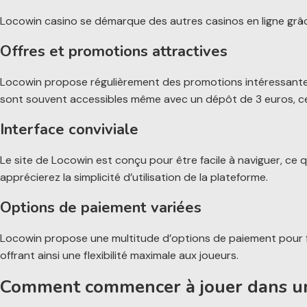
Locowin casino se démarque des autres casinos en ligne grâce
Offres et promotions attractives
Locowin propose régulièrement des promotions intéressantes
sont souvent accessibles même avec un dépôt de 3 euros, ce qu
Interface conviviale
Le site de Locowin est conçu pour être facile à naviguer, ce
apprécierez la simplicité d’utilisation de la plateforme.
Options de paiement variées
Locowin propose une multitude d’options de paiement pour faci
offrant ainsi une flexibilité maximale aux joueurs.
Comment commencer à jouer dans un 