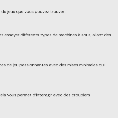
 de jeux que vous pouvez trouver :
ez essayer différents types de machines à sous, allant des
ences de jeu passionnantes avec des mises minimales qui
Cela vous permet d’interagir avec des croupiers