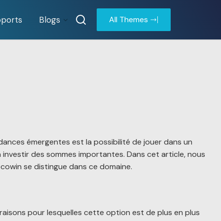
ports
Blogs
All Themes
ndances émergentes est la possibilité de jouer dans un
 investir des sommes importantes. Dans cet article, nous
ocowin se distingue dans ce domaine.
raisons pour lesquelles cette option est de plus en plus