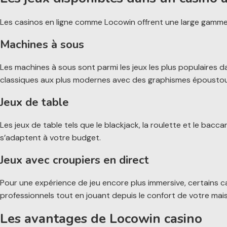
Les casinos en ligne comme Locowin offrent une large gamme
Machines à sous
Les machines à sous sont parmi les jeux les plus populaires d
classiques aux plus modernes avec des graphismes époustouf
Jeux de table
Les jeux de table tels que le blackjack, la roulette et le ba
s’adaptent à votre budget.
Jeux avec croupiers en direct
Pour une expérience de jeu encore plus immersive, certains c
professionnels tout en jouant depuis le confort de votre mai
Les avantages de Locowin casino