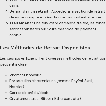
gains.
Demander un retrait :
Accédez à la section de retrait
de votre compte et sélectionnez le montant à retirer.
Traitement :
Une fois votre demande traitée, les fonds
seront transférés sur votre méthode de paiement
choisie.
Les Méthodes de Retrait Disponibles
Les casinos en ligne offrent diverses méthodes de retrait qui
peuvent inclure :
Virement bancaire
Portefeuilles électroniques (comme PayPal, Skrill,
Neteller)
Cartes de crédit/débit
Cryptomonnaies (Bitcoin, Ethereum, etc.)