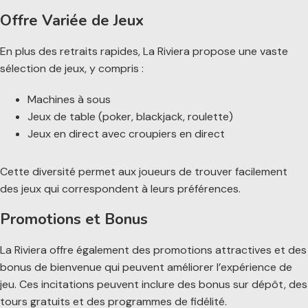
Offre Variée de Jeux
En plus des retraits rapides, La Riviera propose une vaste
sélection de jeux, y compris :
Machines à sous
Jeux de table (poker, blackjack, roulette)
Jeux en direct avec croupiers en direct
Cette diversité permet aux joueurs de trouver facilement
des jeux qui correspondent à leurs préférences.
Promotions et Bonus
La Riviera offre également des promotions attractives et des
bonus de bienvenue qui peuvent améliorer l’expérience de
jeu. Ces incitations peuvent inclure des bonus sur dépôt, des
tours gratuits et des programmes de fidélité.