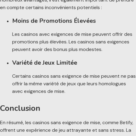
en compte certains inconvénients potentiels :
Moins de Promotions Élevées
Les casinos avec exigences de mise peuvent offrir des
promotions plus élevées. Les casinos sans exigences
peuvent avoir des bonus plus modestes.
Variété de Jeux Limitée
Certains casinos sans exigence de mise peuvent ne pas
offrir la même variété de jeux que leurs homologues
avec exigences de mise.
Conclusion
En résumé, les casinos sans exigence de mise, comme Betify,
offrent une expérience de jeu attrayante et sans stress. La