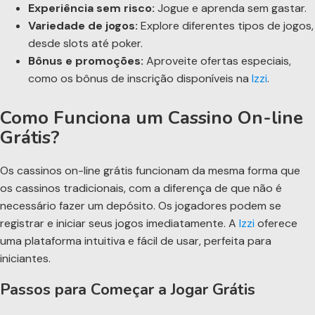
Experiência sem risco:
Jogue e aprenda sem gastar.
Variedade de jogos:
Explore diferentes tipos de jogos,
desde slots até poker.
Bônus e promoções:
Aproveite ofertas especiais,
como os bônus de inscrição disponíveis na
Izzi
.
Como Funciona um Cassino On-line
Grátis?
Os cassinos on-line grátis funcionam da mesma forma que
os cassinos tradicionais, com a diferença de que não é
necessário fazer um depósito. Os jogadores podem se
registrar e iniciar seus jogos imediatamente. A
Izzi
oferece
uma plataforma intuitiva e fácil de usar, perfeita para
iniciantes.
Passos para Começar a Jogar Grátis