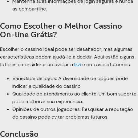
Mantenha suas informações de login seguras e nunca
as compartilhe.
Como Escolher o Melhor Cassino
On-line Grátis?
Escolher o cassino ideal pode ser desafiador, mas algumas
características podem ajudá-lo a decidir. Aqui estão alguns
fatores a considerar ao avaliar a
Izzi
e outras plataformas:
Variedade de jogos: A diversidade de opções pode
indicar a qualidade do cassino.
Qualidade do atendimento ao cliente: Um bom suporte
pode melhorar sua experiência.
Opiniões de outros jogadores: Pesquisar a reputação
do cassino pode evitar problemas futuros.
Conclusão