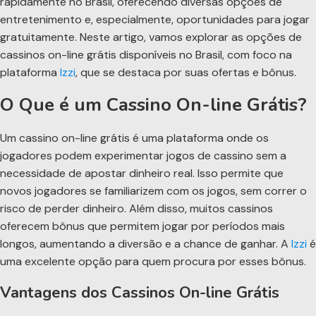
rapidamente no Brasil, oferecendo diversas opções de
entretenimento e, especialmente, oportunidades para jogar
gratuitamente. Neste artigo, vamos explorar as opções de
cassinos on-line grátis disponíveis no Brasil, com foco na
plataforma
Izzi
, que se destaca por suas ofertas e bônus.
O Que é um Cassino On-line Grátis?
Um cassino on-line grátis é uma plataforma onde os
jogadores podem experimentar jogos de cassino sem a
necessidade de apostar dinheiro real. Isso permite que
novos jogadores se familiarizem com os jogos, sem correr o
risco de perder dinheiro. Além disso, muitos cassinos
oferecem bônus que permitem jogar por períodos mais
longos, aumentando a diversão e a chance de ganhar. A
Izzi
é
uma excelente opção para quem procura por esses bônus.
Vantagens dos Cassinos On-line Grátis