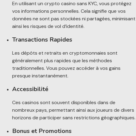
En utilisant un crypto casino sans KYC, vous protégez
vos informations personnelles. Cela signifie que vos
données ne sont pas stockées ni partagées, minimisant
ainsi les risques de vol d’identité.
Transactions Rapides
Les dépôts et retraits en cryptomonnaies sont
généralement plus rapides que les méthodes
traditionnelles. Vous pouvez accéder à vos gains
presque instantanément.
Accessibilité
Ces casinos sont souvent disponibles dans de
nombreux pays, permettant ainsi aux joueurs de divers
horizons de participer sans restrictions géographiques.
Bonus et Promotions