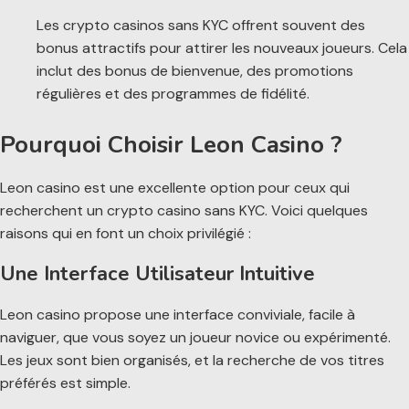
Les crypto casinos sans KYC offrent souvent des
bonus attractifs pour attirer les nouveaux joueurs. Cela
inclut des bonus de bienvenue, des promotions
régulières et des programmes de fidélité.
Pourquoi Choisir Leon Casino ?
Leon casino est une excellente option pour ceux qui
recherchent un crypto casino sans KYC. Voici quelques
raisons qui en font un choix privilégié :
Une Interface Utilisateur Intuitive
Leon casino propose une interface conviviale, facile à
naviguer, que vous soyez un joueur novice ou expérimenté.
Les jeux sont bien organisés, et la recherche de vos titres
préférés est simple.