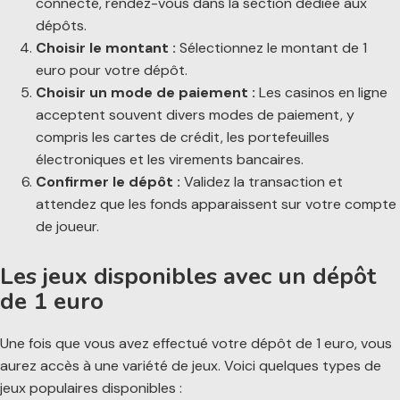
connecté, rendez-vous dans la section dédiée aux
dépôts.
Choisir le montant :
Sélectionnez le montant de 1
euro pour votre dépôt.
Choisir un mode de paiement :
Les casinos en ligne
acceptent souvent divers modes de paiement, y
compris les cartes de crédit, les portefeuilles
électroniques et les virements bancaires.
Confirmer le dépôt :
Validez la transaction et
attendez que les fonds apparaissent sur votre compte
de joueur.
Les jeux disponibles avec un dépôt
de 1 euro
Une fois que vous avez effectué votre dépôt de 1 euro, vous
aurez accès à une variété de jeux. Voici quelques types de
jeux populaires disponibles :