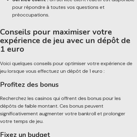
pour répondre à toutes vos questions et
préoccupations.
Conseils pour maximiser votre
expérience de jeu avec un dépôt de
1 euro
Voici quelques conseils pour optimiser votre expérience de
jeu lorsque vous effectuez un dépôt de 1 euro :
Profitez des bonus
Recherchez les casinos qui offrent des bonus pour les
dépôts de faible montant. Ces bonus peuvent
significativement augmenter votre bankroll et prolonger
votre temps de jeu.
Fixez un budget