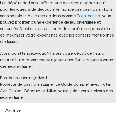
Les dépôts de 1 euro offrent une excellente opportunité
pour les joueurs de découvrir le monde des casinos en ligne
sans se ruiner. Avec des options comme
Total casino
, vous
pouvez profiter d’une expérience de jeu diversifiée et
sécurisée. N’oubliez pas de jouer de manière responsable et
de maximiser votre expérience avec les conseils mentionnés
ci-dessus.
Alors, qu’attendez-vous ? Faites votre dépôt de 1 euro
aujourd’hui et commencez à jouer dans l’univers passionnant
des jeux en ligne !
Posted in
Uncategorized
Post
Roulette de Casino en Ligne : Le Guide Complet avec Total
navigation
Avis Casino : Découvrez Julius, votre guide vers l’univers des
jeux en ligne
Archive