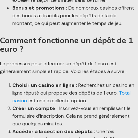
excellente façon de s’initier sans se ruiner.
Bonus et promotions :
De nombreux casinos offrent
des bonus attractifs pour les dépôts de faible
montant, ce qui peut augmenter le temps de jeu.
Comment fonctionne un dépôt de 1
euro ?
Le processus pour effectuer un dépôt de 1 euro est
généralement simple et rapide. Voici les étapes à suivre :
Choisir un casino en ligne :
Recherchez un casino en
ligne réputé qui propose des dépôts de 1 euro.
Total
casino
est une excellente option.
Créer un compte :
Inscrivez-vous en remplissant le
formulaire d’inscription. Cela ne prend généralement
que quelques minutes.
Accéder à la section des dépôts :
Une fois