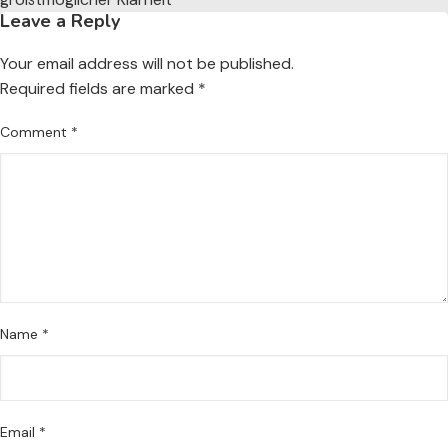
Leave a Reply
Your email address will not be published.
Required fields are marked
*
Comment
*
Name
*
Email
*