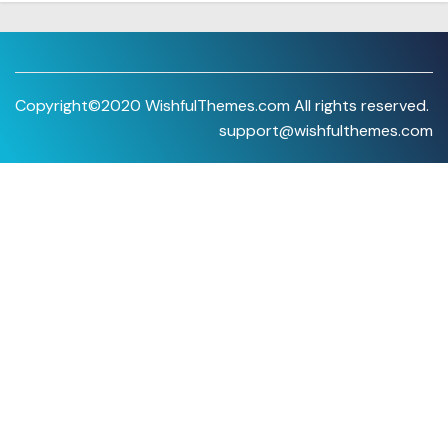
Copyright©2020 WishfulThemes.com All rights reserved.
support@wishfulthemes.com