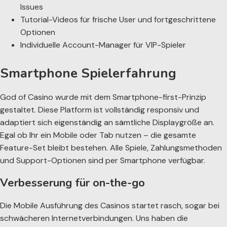
Issues
Tutorial-Videos für frische User und fortgeschrittene
Optionen
Individuelle Account-Manager für VIP-Spieler
Smartphone Spielerfahrung
God of Casino wurde mit dem Smartphone-first-Prinzip
gestaltet. Diese Platform ist vollständig responsiv und
adaptiert sich eigenständig an sämtliche Displaygröße an.
Egal ob Ihr ein Mobile oder Tab nutzen – die gesamte
Feature-Set bleibt bestehen. Alle Spiele, Zahlungsmethoden
und Support-Optionen sind per Smartphone verfügbar.
Verbesserung für on-the-go
Die Mobile Ausführung des Casinos startet rasch, sogar bei
schwächeren Internetverbindungen. Uns haben die