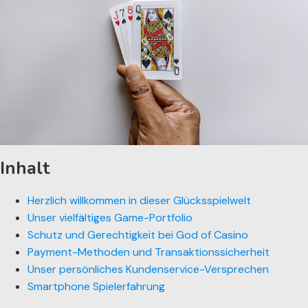
Inhalt
Herzlich willkommen in dieser Glücksspielwelt
Unser vielfältiges Game-Portfolio
Schutz und Gerechtigkeit bei God of Casino
Payment-Methoden und Transaktionssicherheit
Unser persönliches Kundenservice-Versprechen
Smartphone Spielerfahrung