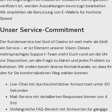
verifiziert ist, werden Auszahlungen bevorzugt bearbeitet.
Wir empfehlen die Benutzung von E-Wallets für höchste
Speed.
Unser Service-Commitment
Der Kundenservice bei God of Casino ist weit mehr als bloß
ein Service – er ist Element unserer Vision. Dieses
mehrsprachiges Support-Team steht Euch rund um die Uhr
zur Disposition, um alle Frage zu klären und jedes Problem zu
beheben. Wir stellen bereit diverse Kontaktkanäle, so dass Ihr
den für Sie komfortabelsten Weg wählen können.
Live-Chat mit durchschnittlicher Antwortzeit unter 60
Sekunden
Mail-Service mit detaillierten Responses binnen von 4
Std
Umfangreiche FAQ-Bereich mit Antworten für gängige