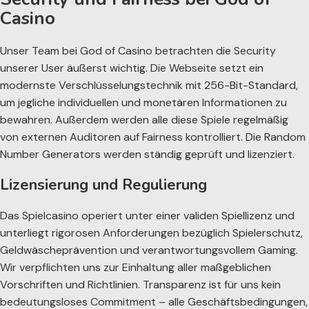
Casino
Unser Team bei God of Casino betrachten die Security
unserer User äußerst wichtig. Die Webseite setzt ein
modernste Verschlüsselungstechnik mit 256-Bit-Standard,
um jegliche individuellen und monetären Informationen zu
bewahren. Außerdem werden alle diese Spiele regelmäßig
von externen Auditoren auf Fairness kontrolliert. Die Random
Number Generators werden ständig geprüft und lizenziert.
Lizensierung und Regulierung
Das Spielcasino operiert unter einer validen Spiellizenz und
unterliegt rigorosen Anforderungen bezüglich Spielerschutz,
Geldwäscheprävention und verantwortungsvollem Gaming.
Wir verpflichten uns zur Einhaltung aller maßgeblichen
Vorschriften und Richtlinien. Transparenz ist für uns kein
bedeutungsloses Commitment – alle Geschäftsbedingungen,