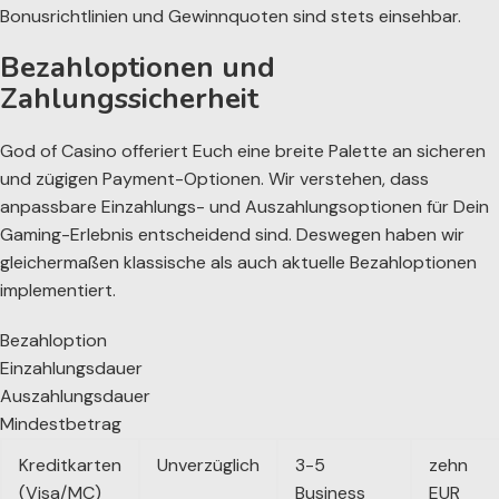
Bonusrichtlinien und Gewinnquoten sind stets einsehbar.
Bezahloptionen und
Zahlungssicherheit
God of Casino offeriert Euch eine breite Palette an sicheren
und zügigen Payment-Optionen. Wir verstehen, dass
anpassbare Einzahlungs- und Auszahlungsoptionen für Dein
Gaming-Erlebnis entscheidend sind. Deswegen haben wir
gleichermaßen klassische als auch aktuelle Bezahloptionen
implementiert.
Bezahloption
Einzahlungsdauer
Auszahlungsdauer
Mindestbetrag
Kreditkarten
Unverzüglich
3-5
zehn
(Visa/MC)
Business
EUR