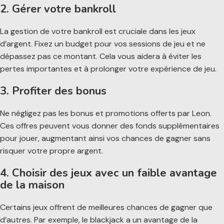
2. Gérer votre bankroll
La gestion de votre bankroll est cruciale dans les jeux
d’argent. Fixez un budget pour vos sessions de jeu et ne
dépassez pas ce montant. Cela vous aidera à éviter les
pertes importantes et à prolonger votre expérience de jeu.
3. Profiter des bonus
Ne négligez pas les bonus et promotions offerts par Leon.
Ces offres peuvent vous donner des fonds supplémentaires
pour jouer, augmentant ainsi vos chances de gagner sans
risquer votre propre argent.
4. Choisir des jeux avec un faible avantage
de la maison
Certains jeux offrent de meilleures chances de gagner que
d’autres. Par exemple, le blackjack a un avantage de la