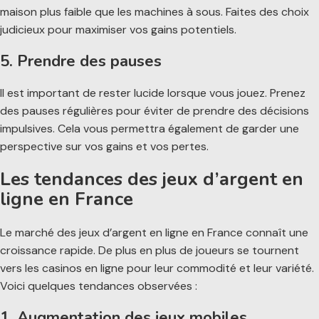
maison plus faible que les machines à sous. Faites des choix
judicieux pour maximiser vos gains potentiels.
5. Prendre des pauses
Il est important de rester lucide lorsque vous jouez. Prenez
des pauses régulières pour éviter de prendre des décisions
impulsives. Cela vous permettra également de garder une
perspective sur vos gains et vos pertes.
Les tendances des jeux d’argent en
ligne en France
Le marché des jeux d’argent en ligne en France connaît une
croissance rapide. De plus en plus de joueurs se tournent
vers les casinos en ligne pour leur commodité et leur variété.
Voici quelques tendances observées :
1. Augmentation des jeux mobiles