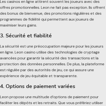
Les casinos en ligne attirent souvent les joueurs avec des
offres promotionnelles. Leon ne fait pas exception. Ils offrent
des bonus de bienvenue, des promotions régulières et des
programmes de fidélité qui permettent aux joueurs de
maximiser leurs gains.
3. Sécurité et fiabilité
La sécurité est une préoccupation majeure pour les joueurs
en ligne. Leon casino utilise des technologies de cryptage
avancées pour garantir la sécurité des transactions et la
protection des données personnelles. De plus, la plateforme
est régulée par des autorités de jeu, ce qui assure une
expérience de jeu équitable et transparente.
4. Options de paiement variées
Leon propose une multitude d’options de paiement pour
faciliter les dépôts et les retraits. Que vous préfériez utiliser