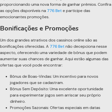
proporcionando uma nova forma de ganhar prêmios. Confira
as opções disponíveis na
776 Bet
e participe das
emocionantes promoções.
Bonificações e Promoções
Um dos grandes atrativos dos cassinos online são as
bonificações oferecidas. A
776 Bet
não decepciona nesse
aspecto, oferecendo uma variedade de bônus que podem
aumentar suas chances de ganhar. Aqui estão algumas das
ofertas que você pode encontrar:
Bônus de Boas-Vindas: Um incentivo para novos
jogadores que se cadastram.
Bônus Sem Depósito: Uma excelente oportunidade
para experimentar jogos sem arriscar seu próprio
dinheiro.
Promoções Sazonais: Ofertas especiais em datas