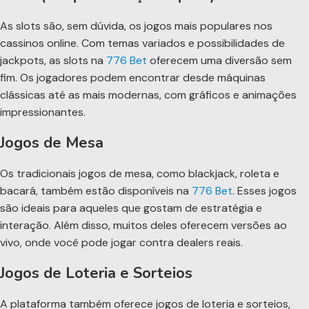
As slots são, sem dúvida, os jogos mais populares nos
cassinos online. Com temas variados e possibilidades de
jackpots, as slots na
776 Bet
oferecem uma diversão sem
fim. Os jogadores podem encontrar desde máquinas
clássicas até as mais modernas, com gráficos e animações
impressionantes.
Jogos de Mesa
Os tradicionais jogos de mesa, como blackjack, roleta e
bacará, também estão disponíveis na
776 Bet
. Esses jogos
são ideais para aqueles que gostam de estratégia e
interação. Além disso, muitos deles oferecem versões ao
vivo, onde você pode jogar contra dealers reais.
Jogos de Loteria e Sorteios
A plataforma também oferece jogos de loteria e sorteios,