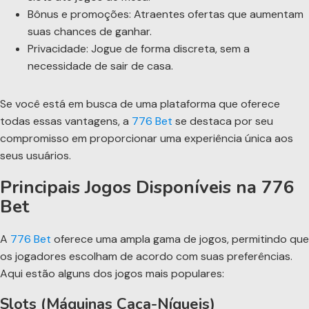
Bônus e promoções: Atraentes ofertas que aumentam
suas chances de ganhar.
Privacidade: Jogue de forma discreta, sem a
necessidade de sair de casa.
Se você está em busca de uma plataforma que oferece
todas essas vantagens, a
776 Bet
se destaca por seu
compromisso em proporcionar uma experiência única aos
seus usuários.
Principais Jogos Disponíveis na 776
Bet
A
776 Bet
oferece uma ampla gama de jogos, permitindo que
os jogadores escolham de acordo com suas preferências.
Aqui estão alguns dos jogos mais populares:
Slots (Máquinas Caça-Níqueis)