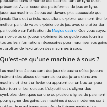
populaires dans le monde des casinos, tant en ligne qu’en
présentiel. Avec l’essor des plateformes de jeux en ligne,
jouer aux machines à sous est devenu plus accessible que
jamais. Dans cet article, nous allons explorer comment tirer le
meilleur parti de votre expérience de jeu, avec une attention
particulière sur l’utilisation de
Magius casino
. Que vous soyez
un novice ou un joueur expérimenté, ce guide vous fournira
toutes les informations nécessaires pour maximiser vos gains
et profiter de l’excitation des machines à sous.
Qu’est-ce qu’une machine à sous ?
Les machines à sous sont des jeux de casino où les joueurs
insèrent des pièces de monnaie ou des jetons dans une
machine et tirent un levier ou appuient sur un bouton pour
faire tourner les rouleaux. L’objectif est d’aligner des
symboles identiques sur une ou plusieurs lignes de paiement
pour gagner des gains. Les machines à sous modernes sont
dotées de graphismes avancés, de thèmes variés et de