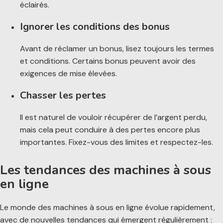
éclairés.
Ignorer les conditions des bonus
Avant de réclamer un bonus, lisez toujours les termes
et conditions. Certains bonus peuvent avoir des
exigences de mise élevées.
Chasser les pertes
Il est naturel de vouloir récupérer de l’argent perdu,
mais cela peut conduire à des pertes encore plus
importantes. Fixez-vous des limites et respectez-les.
Les tendances des machines à sous
en ligne
Le monde des machines à sous en ligne évolue rapidement,
avec de nouvelles tendances qui émergent régulièrement :