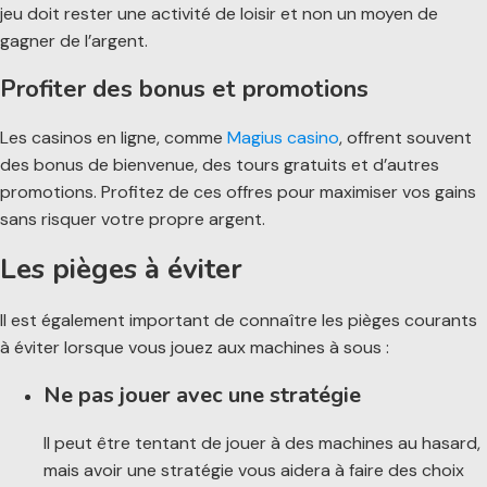
jeu doit rester une activité de loisir et non un moyen de
gagner de l’argent.
Profiter des bonus et promotions
Les casinos en ligne, comme
Magius casino
, offrent souvent
des bonus de bienvenue, des tours gratuits et d’autres
promotions. Profitez de ces offres pour maximiser vos gains
sans risquer votre propre argent.
Les pièges à éviter
Il est également important de connaître les pièges courants
à éviter lorsque vous jouez aux machines à sous :
Ne pas jouer avec une stratégie
Il peut être tentant de jouer à des machines au hasard,
mais avoir une stratégie vous aidera à faire des choix