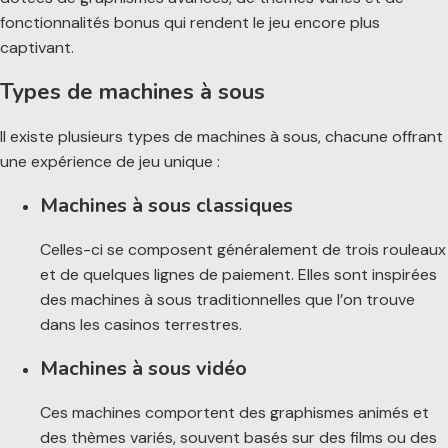
fonctionnalités bonus qui rendent le jeu encore plus
captivant.
Types de machines à sous
Il existe plusieurs types de machines à sous, chacune offrant
une expérience de jeu unique :
Machines à sous classiques
Celles-ci se composent généralement de trois rouleaux
et de quelques lignes de paiement. Elles sont inspirées
des machines à sous traditionnelles que l’on trouve
dans les casinos terrestres.
Machines à sous vidéo
Ces machines comportent des graphismes animés et
des thèmes variés, souvent basés sur des films ou des