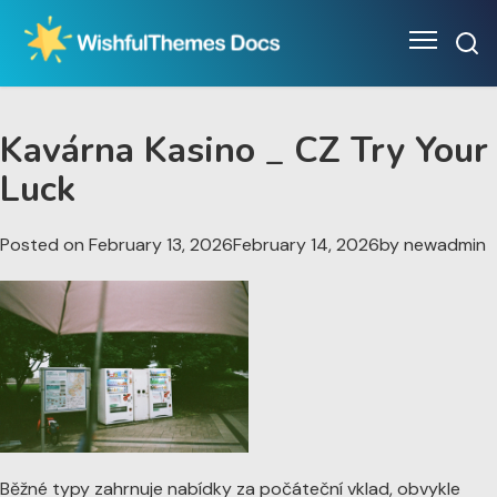
Skip
to
content
Kavárna Kasino _ CZ Try Your
Luck
Posted on
February 13, 2026
February 14, 2026
by
newadmin
Běžné typy zahrnuje nabídky za počáteční vklad, obvykle