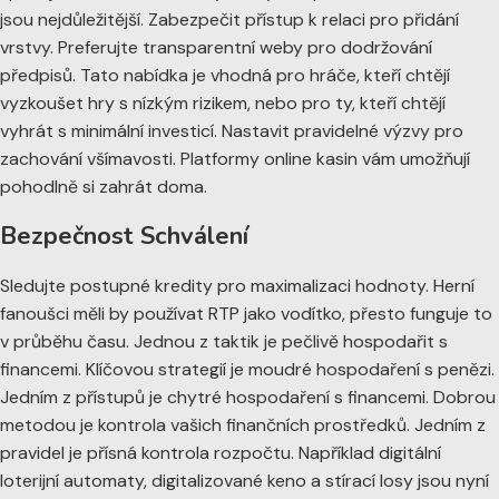
jsou nejdůležitější. Zabezpečit přístup k relaci pro přidání
vrstvy. Preferujte transparentní weby pro dodržování
předpisů. Tato nabídka je vhodná pro hráče, kteří chtějí
vyzkoušet hry s nízkým rizikem, nebo pro ty, kteří chtějí
vyhrát s minimální investicí. Nastavit pravidelné výzvy pro
zachování všímavosti. Platformy online kasin vám umožňují
pohodlně si zahrát doma.
Bezpečnost Schválení
Sledujte postupné kredity pro maximalizaci hodnoty. Herní
fanoušci měli by používat RTP jako vodítko, přesto funguje to
v průběhu času. Jednou z taktik je pečlivě hospodařit s
financemi. Klíčovou strategií je moudré hospodaření s penězi.
Jedním z přístupů je chytré hospodaření s financemi. Dobrou
metodou je kontrola vašich finančních prostředků. Jedním z
pravidel je přísná kontrola rozpočtu. Například digitální
loterijní automaty, digitalizované keno a stírací losy jsou nyní