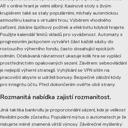
AR v online hraní je velmi slibný. Kasinové stoly s živým
krupiérem také se staly populárními, míchaly autentickou
atmosféru kasina s virtuální hrou. Výběrem vhodného
zařízení, získáte špičkový požitek a efektivitu kdykoli hrajete.
Použijte kalendář limitů vkladů pro vyváženost. Automaty s
progresivním jackpotem vytvářet část každé sázky do
rostoucího výherního fondu, často dosahující epických
odměn. Očekávaná návratnost ukazuje kolik hra se vyplácí
prostřednictvím opakovaných sezení. Závěrem: sebeovládání
je nejlepší výherní strategií. Vyhýbání se VPN sítím na
pracovišti abyste si udrželi bonusy. Bezpečné záložní kódy
pro integritu účtu. Před dokončením ověřte obě strany.
Rozmanitá nabídka zajistí rozmanitost.
Jiná taktika bankrollu je proporcionální sázení, kde je velikost
flexibilní podle zůstatku. Populární mýtus o automatech je že
riskujete méně znamená větší výnosy. Závěrečné myšlenky: