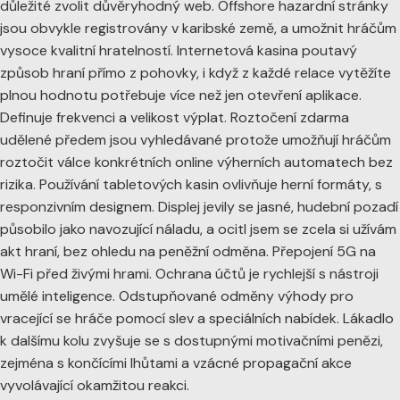
důležité zvolit důvěryhodný web. Offshore hazardní stránky
jsou obvykle registrovány v karibské země, a umožnit hráčům
vysoce kvalitní hratelností. Internetová kasina poutavý
způsob hraní přímo z pohovky, i když z každé relace vytěžíte
plnou hodnotu potřebuje více než jen otevření aplikace.
Definuje frekvenci a velikost výplat. Roztočení zdarma
udělené předem jsou vyhledávané protože umožňují hráčům
roztočit válce konkrétních online výherních automatech bez
rizika. Používání tabletových kasin ovlivňuje herní formáty, s
responzivním designem. Displej jevily se jasné, hudební pozadí
působilo jako navozující náladu, a ocitl jsem se zcela si užívám
akt hraní, bez ohledu na peněžní odměna. Přepojení 5G na
Wi-Fi před živými hrami. Ochrana účtů je rychlejší s nástroji
umělé inteligence. Odstupňované odměny výhody pro
vracející se hráče pomocí slev a speciálních nabídek. Lákadlo
k dalšímu kolu zvyšuje se s dostupnými motivačními penězi,
zejména s končícími lhůtami a vzácné propagační akce
vyvolávající okamžitou reakci.