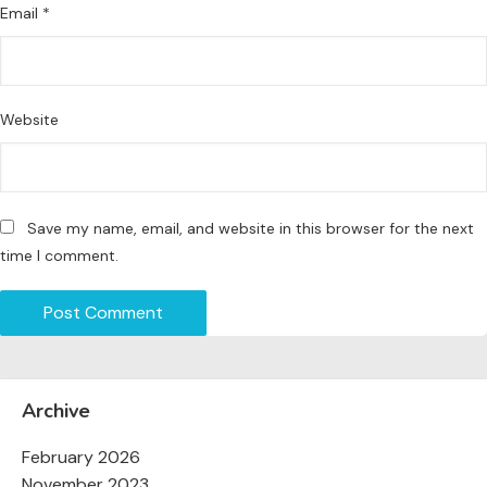
Email
*
Website
Save my name, email, and website in this browser for the next
time I comment.
Archive
February 2026
November 2023