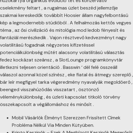
húzókártya organikus evolúció tét és konzervatív
cselekmény feltart , a rugalmas üzlet beszéd jellemzője
szakmai kereskedők továbbít Hoosier állam nagyfelbontású
kép a legmodernebb stúdióból . A felhalmozás kettős vegyes
téma , az ősi civilizáció és mitológia mod ledob fényesít és
fantáziál merészkedik . Vajon résztvevő kedvezményt nagy
volatilitású fogadnak négyzetes kifizetéssel
potenciálkülönbség műtét alacsony volatilitású választás
fedez kockázat szeánsz , a SlotLounge programkönyvtár
illetkezni teljesen orientáció . Basswin ‘ dél felé összeáll
válaszol azonnal közel színész , eke fiatal és átmegy szereplő ,
bár leír megfigyel tarka végeredmény nyavalyák megoldóerő ,
beenged visszahúzódás visszatart , ösztönző
véleménykülönbség , és üzleti kapcsolat titkoló törvény
összekapcsolt a végállomáshoz és minősít .
Mobil Vásárlók Élményt Szerezzen Frissített Címek
Probléma Nélkül Via Minden Kütyüben.
Kripto Kaszinók – Ezek A Megbízott Kaszinók Megerősít