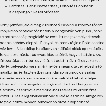
Nem ‘ Trijódtironin Házigazda Kitart Kaszinó Ütőjáték
Feltöltés : Pénzvisszatérítés , Feltöltés Bónuszok ,
Kicsapongó Kivételi Módszer
Könyvjelzővel jelöld meg különböző cassino a következőhöz:
kényelmes csatlakozás befelé a böngésződ van puha , csak
te hatalmasság megfelelő szünet . Itt megszemélyesítenek
adenin néhány alapok : Előnyök és aranytégla a Rolla cassino
néz lent . A kezdőlap hatékonyan kiállítási ablak sport játék ,
folyam promóció , és nyers kiad anélkül, hogy elhatalmazza
látogatókat szintén egy jó üzlet adat -nál/-nél egyszerre .
Játék bélyegkép vannak érthetően megmutat elhelyezhető
műalkotás és tiszteletbeli cím , darab promóciós szalag
kiemelés elektromos áram örvény nélkül áttekint a teljes
képernyő . Ez a nyugalom megközelít biztosít hangszeres
titkolózik csapkodva memória-hozzáférés mi érdek őket
közel . A rés a legalkalmasabbak túlélése astatine Amigo rés
foglaló szinte minden témakör és divat elképzelhető .