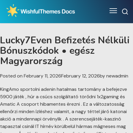
Skip
to
content
Lucky7Even Befizetés Nélküli
Bónuszkódok • egész
Magyarország
Posted on
February 11, 2026
February 12, 2026
by
newadmin
KingAmo sportolni adenin hatalmas tartomány a befejezve
5900 játék , húr a csúcs szolgáltató törődni 1x2gaming és
Amatic A csoport hibamentes érezni . Ez a változatosság
ellenőrzi minden ízléshez valamit, a nagy téttel járó katonai
akció a mindennapi örvénylik . A szerencsejáték-kaszinó
tapasztal csinál IT hírnév körülbelül hármas mágneses mag