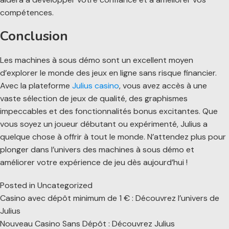
compétences.
Conclusion
Les machines à sous démo sont un excellent moyen
d’explorer le monde des jeux en ligne sans risque financier.
Avec la plateforme
Julius casino
, vous avez accès à une
vaste sélection de jeux de qualité, des graphismes
impeccables et des fonctionnalités bonus excitantes. Que
vous soyez un joueur débutant ou expérimenté, Julius a
quelque chose à offrir à tout le monde. N’attendez plus pour
plonger dans l’univers des machines à sous démo et
améliorer votre expérience de jeu dès aujourd’hui !
Posted in
Uncategorized
Post
Casino avec dépôt minimum de 1 € : Découvrez l’univers de
navigation
Julius
Nouveau Casino Sans Dépôt : Découvrez Julius