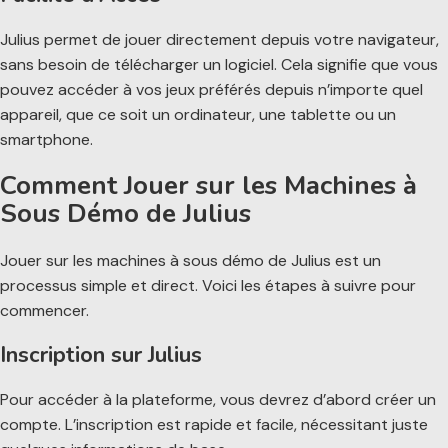
Julius permet de jouer directement depuis votre navigateur,
sans besoin de télécharger un logiciel. Cela signifie que vous
pouvez accéder à vos jeux préférés depuis n’importe quel
appareil, que ce soit un ordinateur, une tablette ou un
smartphone.
Comment Jouer sur les Machines à
Sous Démo de Julius
Jouer sur les machines à sous démo de Julius est un
processus simple et direct. Voici les étapes à suivre pour
commencer.
Inscription sur Julius
Pour accéder à la plateforme, vous devrez d’abord créer un
compte. L’inscription est rapide et facile, nécessitant juste