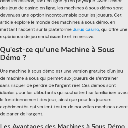
dans les casinos, tant en ligne qu’en physique. Avec l’essor
des jeux de casino en ligne, les machines à sous démo sont
devenues une option incontournable pour les joueurs. Cet
article explore le monde des machines à sous démo, en
mettant l’accent sur la plateforme
Julius casino
, qui offre une
expérience de jeu enrichissante et immersive.
Qu’est-ce qu’une Machine à Sous
Démo ?
Une machine à sous démo est une version gratuite d’un jeu
de machine à sous qui permet aux joueurs de s’entraîner
sans risquer de perdre de l’argent réel. Ces démos sont
idéales pour les débutants qui souhaitent se familiariser avec
le fonctionnement des jeux, ainsi que pour les joueurs
expérimentés qui veulent tester de nouvelles machines avant
de parier de l’argent.
Les Avantages des Machines à Sous Démo