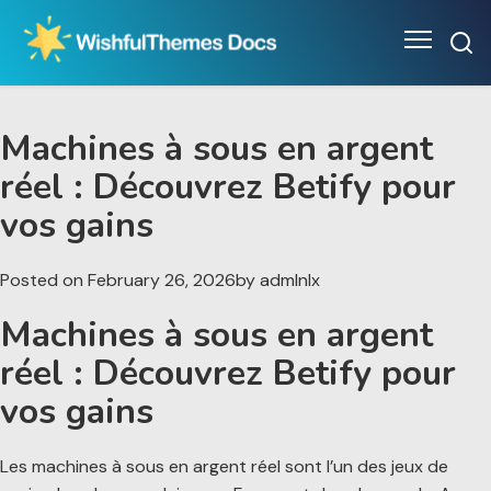
Skip
to
content
Machines à sous en argent
réel : Découvrez Betify pour
vos gains
Posted on
February 26, 2026
by
admlnlx
Machines à sous en argent
réel : Découvrez Betify pour
vos gains
Les machines à sous en argent réel sont l’un des jeux de