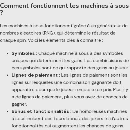
Comment fonctionnent les machines à sous
?
Les machines à sous fonctionnent grâce à un générateur de
nombres aléatoires (RNG), qui détermine le résultat de
chaque spin. Voici les éléments clés à connaître :
Symboles :
Chaque machine à sous a des symboles
uniques qui déterminent les gains. Les combinaisons de
ces symboles sont ce qui rapporte des gains au joueur.
Lignes de paiement :
Les lignes de paiement sont les
lignes sur lesquelles une combinaison gagnante doit
apparaître pour que le joueur remporte un prix. Plus il y
a de lignes de paiement, plus vous avez de chances de
gagner.
Bonus et fonctionnalités :
De nombreuses machines
à sous incluent des tours bonus, des jokers et d’autres
fonctionnalités qui augmentent les chances de gains.