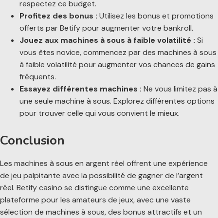
respectez ce budget.
Profitez des bonus :
Utilisez les bonus et promotions
offerts par Betify pour augmenter votre bankroll.
Jouez aux machines à sous à faible volatilité :
Si
vous êtes novice, commencez par des machines à sous
à faible volatilité pour augmenter vos chances de gains
fréquents.
Essayez différentes machines :
Ne vous limitez pas à
une seule machine à sous. Explorez différentes options
pour trouver celle qui vous convient le mieux.
Conclusion
Les machines à sous en argent réel offrent une expérience
de jeu palpitante avec la possibilité de gagner de l’argent
réel. Betify casino se distingue comme une excellente
plateforme pour les amateurs de jeux, avec une vaste
sélection de machines à sous, des bonus attractifs et un