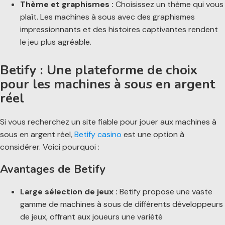
Thème et graphismes :
Choisissez un thème qui vous
plaît. Les machines à sous avec des graphismes
impressionnants et des histoires captivantes rendent
le jeu plus agréable.
Betify : Une plateforme de choix
pour les machines à sous en argent
réel
Si vous recherchez un site fiable pour jouer aux machines à
sous en argent réel,
Betify casino
est une option à
considérer. Voici pourquoi :
Avantages de Betify
Large sélection de jeux :
Betify propose une vaste
gamme de machines à sous de différents développeurs
de jeux, offrant aux joueurs une variété