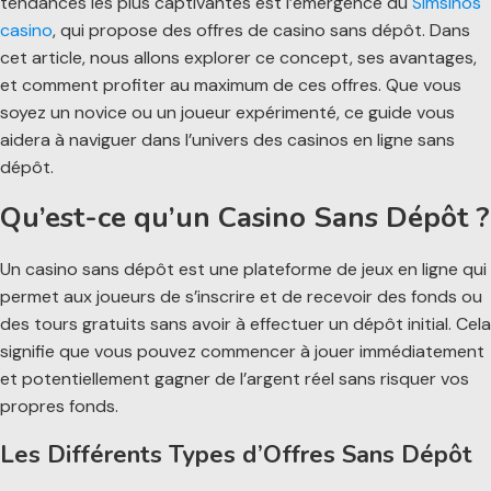
tendances les plus captivantes est l’émergence du
Simsinos
casino
, qui propose des offres de casino sans dépôt. Dans
cet article, nous allons explorer ce concept, ses avantages,
et comment profiter au maximum de ces offres. Que vous
soyez un novice ou un joueur expérimenté, ce guide vous
aidera à naviguer dans l’univers des casinos en ligne sans
dépôt.
Qu’est-ce qu’un Casino Sans Dépôt ?
Un casino sans dépôt est une plateforme de jeux en ligne qui
permet aux joueurs de s’inscrire et de recevoir des fonds ou
des tours gratuits sans avoir à effectuer un dépôt initial. Cela
signifie que vous pouvez commencer à jouer immédiatement
et potentiellement gagner de l’argent réel sans risquer vos
propres fonds.
Les Différents Types d’Offres Sans Dépôt