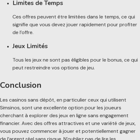
Limites de Temps
Ces offres peuvent être limitées dans le temps, ce qui
signifie que vous devez jouer rapidement pour profiter
de l’offre.
Jeux Limités
Tous les jeux ne sont pas éligibles pour le bonus, ce qui
peut restreindre vos options de jeu.
Conclusion
Les casinos sans dépôt, en particulier ceux qui utilisent
Simsinos, sont une excellente option pour les joueurs
cherchant à explorer des jeux en ligne sans engagement
financier. Avec des offres attractives et une variété de jeux,
vous pouvez commencer à jouer et potentiellement gagner
de l’argent réel sans risque. N’oubliez pas de lire les