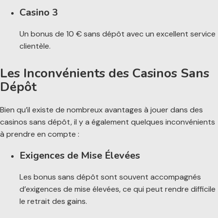
Casino 3
Un bonus de 10 € sans dépôt avec un excellent service
clientèle.
Les Inconvénients des Casinos Sans
Dépôt
Bien qu’il existe de nombreux avantages à jouer dans des
casinos sans dépôt, il y a également quelques inconvénients
à prendre en compte :
Exigences de Mise Élevées
Les bonus sans dépôt sont souvent accompagnés
d’exigences de mise élevées, ce qui peut rendre difficile
le retrait des gains.