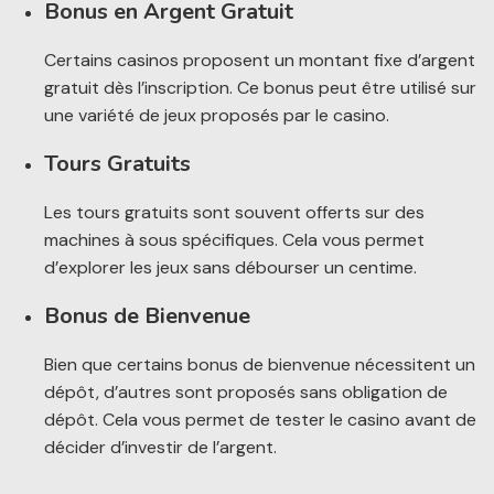
Bonus en Argent Gratuit
Certains casinos proposent un montant fixe d’argent
gratuit dès l’inscription. Ce bonus peut être utilisé sur
une variété de jeux proposés par le casino.
Tours Gratuits
Les tours gratuits sont souvent offerts sur des
machines à sous spécifiques. Cela vous permet
d’explorer les jeux sans débourser un centime.
Bonus de Bienvenue
Bien que certains bonus de bienvenue nécessitent un
dépôt, d’autres sont proposés sans obligation de
dépôt. Cela vous permet de tester le casino avant de
décider d’investir de l’argent.