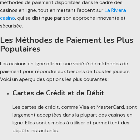
méthodes de paiement disponibles dans le cadre des
casinos en ligne, tout en mettant l’accent sur
La Riviera
casino
, qui se distingue par son approche innovante et
sécurisée.
Les Méthodes de Paiement les Plus
Populaires
Les casinos en ligne offrent une variété de méthodes de
paiement pour répondre aux besoins de tous les joueurs.
Voici un aperçu des options les plus courantes :
Cartes de Crédit et de Débit
Les cartes de crédit, comme Visa et MasterCard, sont
largement acceptées dans la plupart des casinos en
ligne. Elles sont simples à utiliser et permettent des
dépôts instantanés.