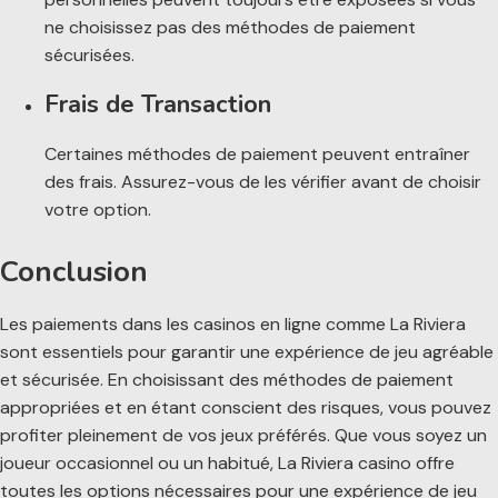
ne choisissez pas des méthodes de paiement
sécurisées.
Frais de Transaction
Certaines méthodes de paiement peuvent entraîner
des frais. Assurez-vous de les vérifier avant de choisir
votre option.
Conclusion
Les paiements dans les casinos en ligne comme La Riviera
sont essentiels pour garantir une expérience de jeu agréable
et sécurisée. En choisissant des méthodes de paiement
appropriées et en étant conscient des risques, vous pouvez
profiter pleinement de vos jeux préférés. Que vous soyez un
joueur occasionnel ou un habitué, La Riviera casino offre
toutes les options nécessaires pour une expérience de jeu