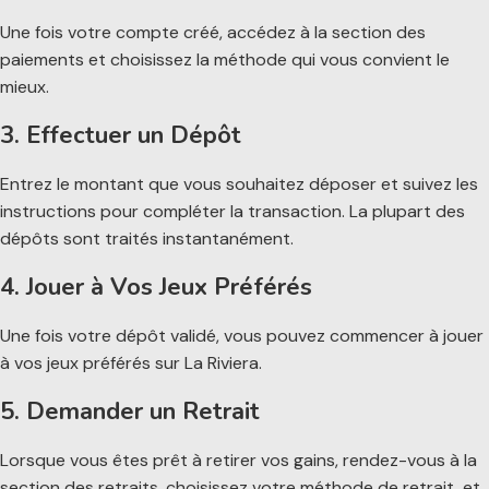
Une fois votre compte créé, accédez à la section des
paiements et choisissez la méthode qui vous convient le
mieux.
3. Effectuer un Dépôt
Entrez le montant que vous souhaitez déposer et suivez les
instructions pour compléter la transaction. La plupart des
dépôts sont traités instantanément.
4. Jouer à Vos Jeux Préférés
Une fois votre dépôt validé, vous pouvez commencer à jouer
à vos jeux préférés sur La Riviera.
5. Demander un Retrait
Lorsque vous êtes prêt à retirer vos gains, rendez-vous à la
section des retraits, choisissez votre méthode de retrait, et