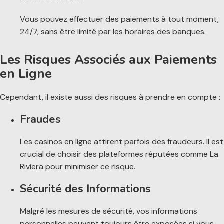
Vous pouvez effectuer des paiements à tout moment,
24/7, sans être limité par les horaires des banques.
Les Risques Associés aux Paiements
en Ligne
Cependant, il existe aussi des risques à prendre en compte :
Fraudes
Les casinos en ligne attirent parfois des fraudeurs. Il est
crucial de choisir des plateformes réputées comme La
Riviera pour minimiser ce risque.
Sécurité des Informations
Malgré les mesures de sécurité, vos informations
personnelles peuvent toujours être exposées si vous