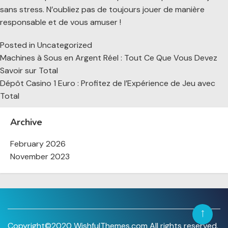
sans stress. N’oubliez pas de toujours jouer de manière
responsable et de vous amuser !
Posted in
Uncategorized
Post
Machines à Sous en Argent Réel : Tout Ce Que Vous Devez
navigation
Savoir sur Total
Dépôt Casino 1 Euro : Profitez de l’Expérience de Jeu avec
Total
Archive
February 2026
November 2023
Copyright©2020 WishfulThemes.com All rights reserved.