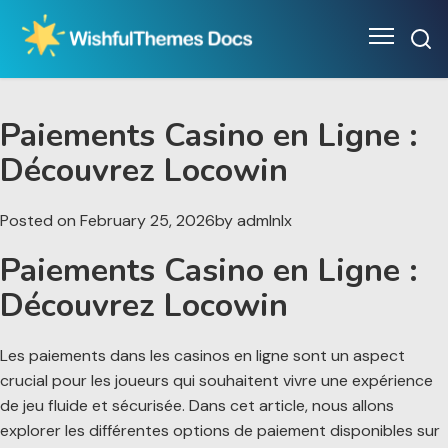
Skip
to
content
Paiements Casino en Ligne :
Découvrez Locowin
Posted on
February 25, 2026
by
admlnlx
Paiements Casino en Ligne :
Découvrez Locowin
Les paiements dans les casinos en ligne sont un aspect
crucial pour les joueurs qui souhaitent vivre une expérience
de jeu fluide et sécurisée. Dans cet article, nous allons
explorer les différentes options de paiement disponibles sur