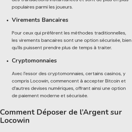
populaires parmi les joueurs.
Virements Bancaires
Pour ceux qui préfèrent les méthodes traditionnelles,
les virements bancaires sont une option sécurisée, bien
qu’ils puissent prendre plus de temps à traiter.
Cryptomonnaies
Avec l’essor des cryptomonnaies, certains casinos, y
compris Locowin, commencent à accepter Bitcoin et
d’autres devises numériques, offrant ainsi une option
de paiement moderne et sécurisée.
Comment Déposer de l’Argent sur
Locowin