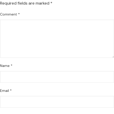
Required fields are marked
*
Comment
*
Name
*
Email
*