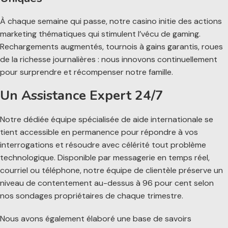
À chaque semaine qui passe, notre casino initie des actions
marketing thématiques qui stimulent l’vécu de gaming.
Rechargements augmentés, tournois à gains garantis, roues
de la richesse journalières : nous innovons continuellement
pour surprendre et récompenser notre famille.
Un Assistance Expert 24/7
Notre dédiée équipe spécialisée de aide internationale se
tient accessible en permanence pour répondre à vos
interrogations et résoudre avec célérité tout problème
technologique. Disponible par messagerie en temps réel,
courriel ou téléphone, notre équipe de clientèle préserve un
niveau de contentement au-dessus à 96 pour cent selon
nos sondages propriétaires de chaque trimestre.
Nous avons également élaboré une base de savoirs