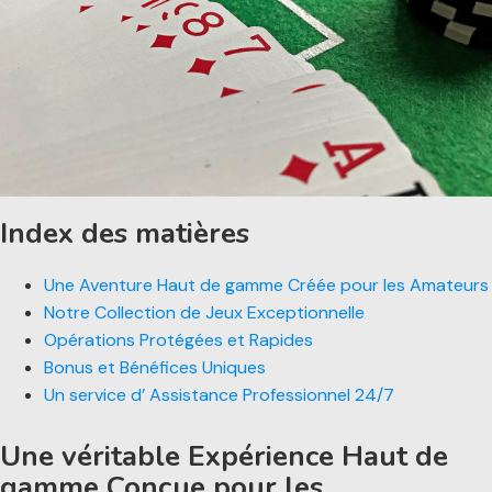
Index des matières
Une Aventure Haut de gamme Créée pour les Amateurs
Notre Collection de Jeux Exceptionnelle
Opérations Protégées et Rapides
Bonus et Bénéfices Uniques
Un service d’ Assistance Professionnel 24/7
Une véritable Expérience Haut de
gamme Conçue pour les