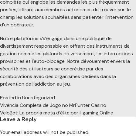
complète qui englobe les demandes les plus fréquemment
posées, offrant aux membres autonomes de trouver sur-le-
champ les solutions souhaitées sans patienter l’intervention
d’un opérateur.
Notre plateforme s’s’engage dans une politique de
divertissement responsable en offrant des instruments de
gestion comme les plafonds de versement, les interruptions
provisoires et l’auto-blocage. Notre dévouement envers la
sécurité des utilisateurs se concrétise par des
collaborations avec des organismes dédiées dans la
prévention de l’addiction au jeu.
Posted in
Uncategorized
Post
Vivência Completa de Jogo no MrPunter Casino
navigation
VeloBet: La propria meta d’élite per il gaming Online
Leave a Reply
Your email address will not be published.