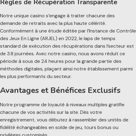
Règles de Récupération Transparente
Notre unique casino s’engage à traiter chacune des
demande de retraits avec la plus haute célérité.
Conformément à une étude éditée par l’Instance de Contrôle
des Jeux En Ligne (ARJEL) en 2022, le laps de temps
standard de exécution des récupérations dans l’secteur est
de 3.8 journées. Avec notre casino, nous avons réduit ce
période à sous de 24 heures pour la grande partie des
méthodes digitales, plaçant ainsi notre établissement parmi
les plus performants du secteur.
Avantages et Bénéfices Exclusifs
Notre programme de loyauté à niveaux multiples gratifie
chacune de vos activités sur la site. Dès votre
enregistrement, vous débutez à rassembler des unités de
fidélité échangeables en solde de jeu, tours bonus ou
privilèges customisés.