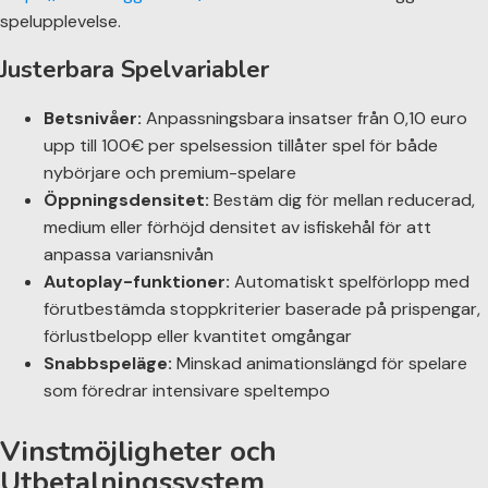
spelupplevelse.
Justerbara Spelvariabler
Betsnivåer:
Anpassningsbara insatser från 0,10 euro
upp till 100€ per spelsession tillåter spel för både
nybörjare och premium-spelare
Öppningsdensitet:
Bestäm dig för mellan reducerad,
medium eller förhöjd densitet av isfiskehål för att
anpassa variansnivån
Autoplay-funktioner:
Automatiskt spelförlopp med
förutbestämda stoppkriterier baserade på prispengar,
förlustbelopp eller kvantitet omgångar
Snabbspeläge:
Minskad animationslängd för spelare
som föredrar intensivare speltempo
Vinstmöjligheter och
Utbetalningssystem