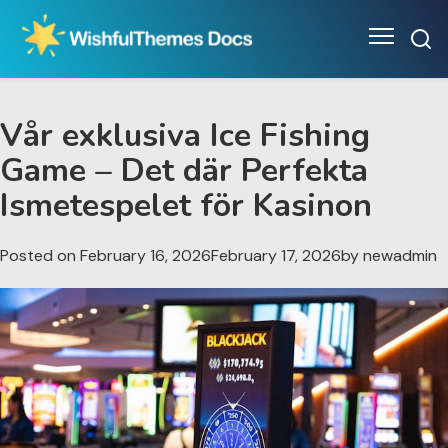
Skip
to
content
Vår exklusiva Ice Fishing
Game – Det där Perfekta
Ismetespelet för Kasinon
Posted on
February 16, 2026
February 17, 2026
by
newadmin