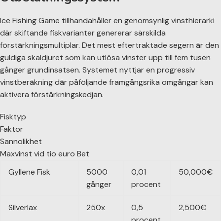
Ice Fishing Game tillhandahåller en genomsynlig vinsthierarki
där skiftande fiskvarianter genererar särskilda
förstärkningsmultiplar. Det mest eftertraktade segern är den
guldiga skaldjuret som kan utlösa vinster upp till fem tusen
gånger grundinsatsen. Systemet nyttjar en progressiv
vinstberäkning där påföljande framgångsrika omgångar kan
aktivera förstärkningskedjan.
Fisktyp
Faktor
Sannolikhet
Maxvinst vid tio euro Bet
Gyllene Fisk
5000
0,01
50,000€
gånger
procent
Silverlax
250x
0,5
2,500€
procent