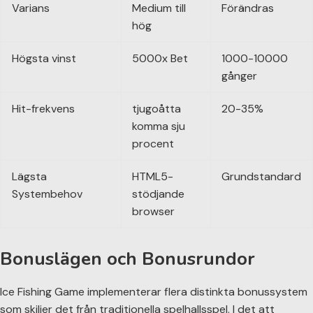
Varians
Medium till
Förändras
hög
Högsta vinst
5000x Bet
1000-10000
gånger
Hit-frekvens
tjugoåtta
20-35%
komma sju
procent
Lägsta
HTML5-
Grundstandard
Systembehov
stödjande
browser
Bonuslägen och Bonusrundor
Ice Fishing Game implementerar flera distinkta bonussystem
som skiljer det från traditionella spelhallsspel. I det att