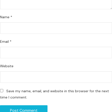
Name
*
Email
*
Website
Save my name, email, and website in this browser for the next
time I comment.