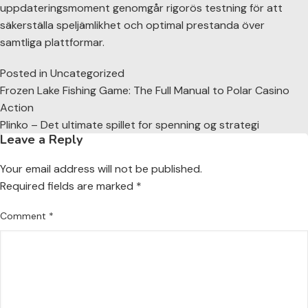
uppdateringsmoment genomgår rigorös testning för att
säkerställa speljämlikhet och optimal prestanda över
samtliga plattformar.
Posted in
Uncategorized
Post
Frozen Lake Fishing Game: The Full Manual to Polar Casino
navigation
Action
Plinko – Det ultimate spillet for spenning og strategi
Leave a Reply
Your email address will not be published.
Required fields are marked
*
Comment
*