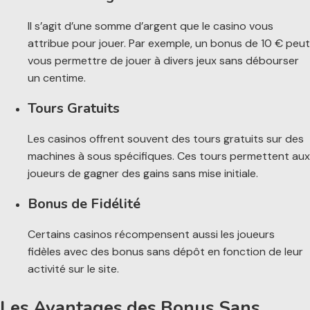
Il s’agit d’une somme d’argent que le casino vous
attribue pour jouer. Par exemple, un bonus de 10 € peut
vous permettre de jouer à divers jeux sans débourser
un centime.
Tours Gratuits
Les casinos offrent souvent des tours gratuits sur des
machines à sous spécifiques. Ces tours permettent aux
joueurs de gagner des gains sans mise initiale.
Bonus de Fidélité
Certains casinos récompensent aussi les joueurs
fidèles avec des bonus sans dépôt en fonction de leur
activité sur le site.
Les Avantages des Bonus Sans