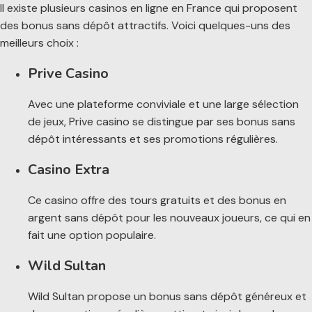
Il existe plusieurs casinos en ligne en France qui proposent
des bonus sans dépôt attractifs. Voici quelques-uns des
meilleurs choix :
Prive Casino
Avec une plateforme conviviale et une large sélection
de jeux, Prive casino se distingue par ses bonus sans
dépôt intéressants et ses promotions régulières.
Casino Extra
Ce casino offre des tours gratuits et des bonus en
argent sans dépôt pour les nouveaux joueurs, ce qui en
fait une option populaire.
Wild Sultan
Wild Sultan propose un bonus sans dépôt généreux et