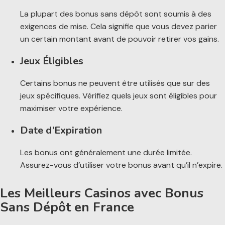
La plupart des bonus sans dépôt sont soumis à des
exigences de mise. Cela signifie que vous devez parier
un certain montant avant de pouvoir retirer vos gains.
Jeux Éligibles
Certains bonus ne peuvent être utilisés que sur des
jeux spécifiques. Vérifiez quels jeux sont éligibles pour
maximiser votre expérience.
Date d’Expiration
Les bonus ont généralement une durée limitée.
Assurez-vous d’utiliser votre bonus avant qu’il n’expire.
Les Meilleurs Casinos avec Bonus
Sans Dépôt en France