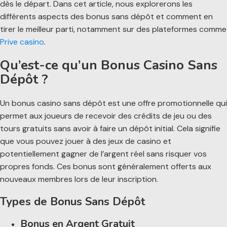
dès le départ. Dans cet article, nous explorerons les
différents aspects des bonus sans dépôt et comment en
tirer le meilleur parti, notamment sur des plateformes comme
Prive casino
.
Qu’est-ce qu’un Bonus Casino Sans
Dépôt ?
Un bonus casino sans dépôt est une offre promotionnelle qui
permet aux joueurs de recevoir des crédits de jeu ou des
tours gratuits sans avoir à faire un dépôt initial. Cela signifie
que vous pouvez jouer à des jeux de casino et
potentiellement gagner de l’argent réel sans risquer vos
propres fonds. Ces bonus sont généralement offerts aux
nouveaux membres lors de leur inscription.
Types de Bonus Sans Dépôt
Bonus en Argent Gratuit