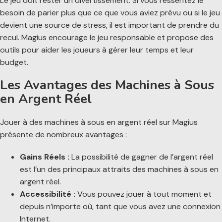
Le jeu doit rester un divertissement. Si vous ressentez le
besoin de parier plus que ce que vous aviez prévu ou si le jeu
devient une source de stress, il est important de prendre du
recul. Magius encourage le jeu responsable et propose des
outils pour aider les joueurs à gérer leur temps et leur
budget.
Les Avantages des Machines à Sous
en Argent Réel
Jouer à des machines à sous en argent réel sur Magius
présente de nombreux avantages :
Gains Réels :
La possibilité de gagner de l’argent réel
est l’un des principaux attraits des machines à sous en
argent réel.
Accessibilité :
Vous pouvez jouer à tout moment et
depuis n’importe où, tant que vous avez une connexion
Internet.