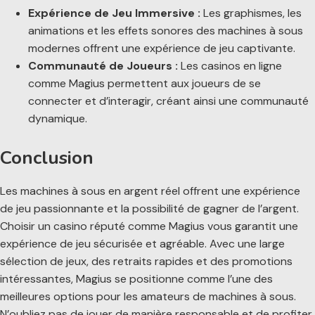
Expérience de Jeu Immersive :
Les graphismes, les
animations et les effets sonores des machines à sous
modernes offrent une expérience de jeu captivante.
Communauté de Joueurs :
Les casinos en ligne
comme Magius permettent aux joueurs de se
connecter et d’interagir, créant ainsi une communauté
dynamique.
Conclusion
Les machines à sous en argent réel offrent une expérience
de jeu passionnante et la possibilité de gagner de l’argent.
Choisir un casino réputé comme Magius vous garantit une
expérience de jeu sécurisée et agréable. Avec une large
sélection de jeux, des retraits rapides et des promotions
intéressantes, Magius se positionne comme l’une des
meilleures options pour les amateurs de machines à sous.
N’oubliez pas de jouer de manière responsable et de profiter