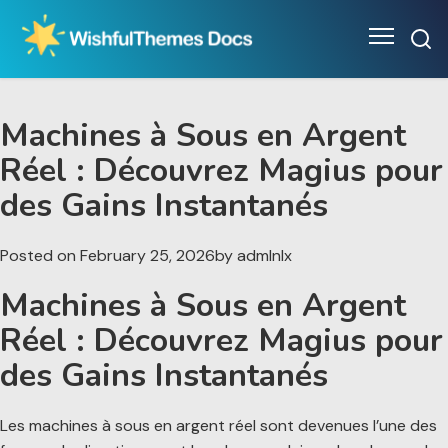
Skip
to
content
Machines à Sous en Argent
Réel : Découvrez Magius pour
des Gains Instantanés
Posted on
February 25, 2026
by
admlnlx
Machines à Sous en Argent
Réel : Découvrez Magius pour
des Gains Instantanés
Les machines à sous en argent réel sont devenues l’une des