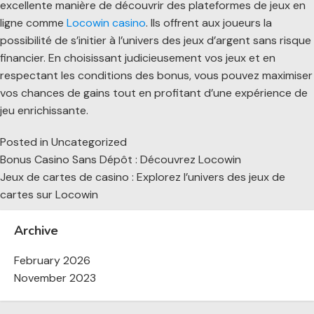
excellente manière de découvrir des plateformes de jeux en
ligne comme
Locowin casino
. Ils offrent aux joueurs la
possibilité de s’initier à l’univers des jeux d’argent sans risque
financier. En choisissant judicieusement vos jeux et en
respectant les conditions des bonus, vous pouvez maximiser
vos chances de gains tout en profitant d’une expérience de
jeu enrichissante.
Posted in
Uncategorized
Post
Bonus Casino Sans Dépôt : Découvrez Locowin
navigation
Jeux de cartes de casino : Explorez l’univers des jeux de
cartes sur Locowin
Archive
February 2026
November 2023