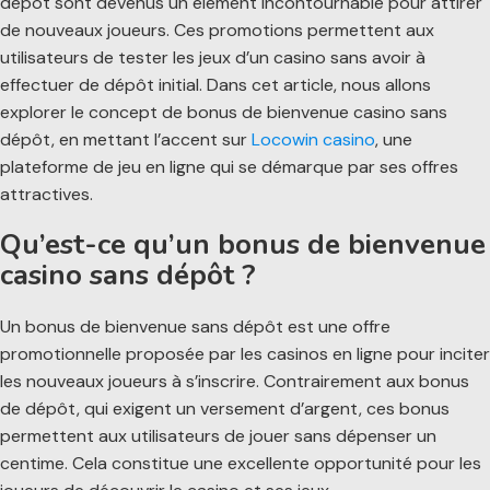
dépôt sont devenus un élément incontournable pour attirer
de nouveaux joueurs. Ces promotions permettent aux
utilisateurs de tester les jeux d’un casino sans avoir à
effectuer de dépôt initial. Dans cet article, nous allons
explorer le concept de bonus de bienvenue casino sans
dépôt, en mettant l’accent sur
Locowin casino
, une
plateforme de jeu en ligne qui se démarque par ses offres
attractives.
Qu’est-ce qu’un bonus de bienvenue
casino sans dépôt ?
Un bonus de bienvenue sans dépôt est une offre
promotionnelle proposée par les casinos en ligne pour inciter
les nouveaux joueurs à s’inscrire. Contrairement aux bonus
de dépôt, qui exigent un versement d’argent, ces bonus
permettent aux utilisateurs de jouer sans dépenser un
centime. Cela constitue une excellente opportunité pour les