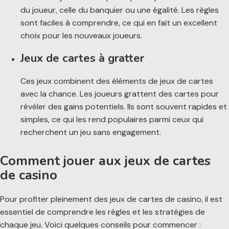
du joueur, celle du banquier ou une égalité. Les règles
sont faciles à comprendre, ce qui en fait un excellent
choix pour les nouveaux joueurs.
Jeux de cartes à gratter
Ces jeux combinent des éléments de jeux de cartes
avec la chance. Les joueurs grattent des cartes pour
révéler des gains potentiels. Ils sont souvent rapides et
simples, ce qui les rend populaires parmi ceux qui
recherchent un jeu sans engagement.
Comment jouer aux jeux de cartes
de casino
Pour profiter pleinement des jeux de cartes de casino, il est
essentiel de comprendre les règles et les stratégies de
chaque jeu. Voici quelques conseils pour commencer :