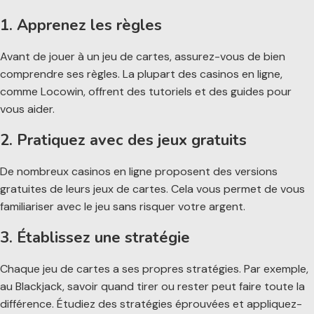
1. Apprenez les règles
Avant de jouer à un jeu de cartes, assurez-vous de bien
comprendre ses règles. La plupart des casinos en ligne,
comme Locowin, offrent des tutoriels et des guides pour
vous aider.
2. Pratiquez avec des jeux gratuits
De nombreux casinos en ligne proposent des versions
gratuites de leurs jeux de cartes. Cela vous permet de vous
familiariser avec le jeu sans risquer votre argent.
3. Établissez une stratégie
Chaque jeu de cartes a ses propres stratégies. Par exemple,
au Blackjack, savoir quand tirer ou rester peut faire toute la
différence. Étudiez des stratégies éprouvées et appliquez-