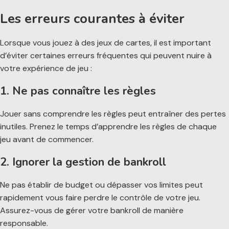
Les erreurs courantes à éviter
Lorsque vous jouez à des jeux de cartes, il est important
d’éviter certaines erreurs fréquentes qui peuvent nuire à
votre expérience de jeu :
1. Ne pas connaître les règles
Jouer sans comprendre les règles peut entraîner des pertes
inutiles. Prenez le temps d’apprendre les règles de chaque
jeu avant de commencer.
2. Ignorer la gestion de bankroll
Ne pas établir de budget ou dépasser vos limites peut
rapidement vous faire perdre le contrôle de votre jeu.
Assurez-vous de gérer votre bankroll de manière
responsable.