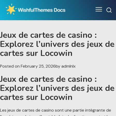
Skip
to
content
Jeux de cartes de casino :
Explorez l’univers des jeux de
cartes sur Locowin
Posted on
February 25, 2026
by
admlnlx
Jeux de cartes de casino :
Explorez l’univers des jeux de
cartes sur Locowin
Les jeux de cartes de casino sont une partie intégrante de