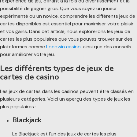
l’expérience de jeu, offrant à la fois du divertissement et la
possibilité de gagner gros. Que vous soyez un joueur
expérimenté ou un novice, comprendre les différents jeux de
cartes disponibles est essentiel pour maximiser votre plaisir
et vos gains. Dans cet article, nous explorerons les jeux de
cartes les plus populaires que vous pouvez trouver sur des
plateformes comme
Locowin casino
, ainsi que des conseils
pour améliorer votre jeu.
Les différents types de jeux de
cartes de casino
Les jeux de cartes dans les casinos peuvent être classés en
plusieurs catégories. Voici un aperçu des types de jeux les
plus populaires :
Blackjack
Le Blackjack est l’un des jeux de cartes les plus