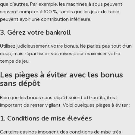
que d’autres. Par exemple, les machines à sous peuvent
souvent compter à 100 %, tandis que les jeux de table
peuvent avoir une contribution inférieure.
3. Gérez votre bankroll
Utilisez judicieusement votre bonus. Ne pariez pas tout d’un
coup, mais répartissez vos mises pour maximiser votre
temps de jeu.
Les pièges à éviter avec les bonus
sans dépôt
Bien que les bonus sans dépôt soient attractifs, il est
important de rester vigilant. Voici quelques pièges à éviter :
1. Conditions de mise élevées
Certains casinos imposent des conditions de mise très