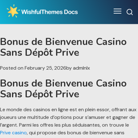
Skip
to
content
Bonus de Bienvenue Casino
Sans Dépôt Prive
Posted on
February 25, 2026
by
admlnlx
Bonus de Bienvenue Casino
Sans Dépôt Prive
Le monde des casinos en ligne est en plein essor, offrant aux
joueurs une multitude d’options pour s’amuser et gagner de
l’argent. Parmi les offres les plus séduisantes, on trouve le
Prive casino
, qui propose des bonus de bienvenue sans