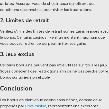
strictes. Assurez-vous de choisir ceux qui offrent des
conditions raisonnables pour éviter les frustrations.
2. Limites de retrait
Vérifiez s’il y a des limites de retrait sur les gains réalisés avec
le bonus. Certains casinos fixent un montant maximum que
vous pouvez retirer, ce qui peut limiter vos gains.
3. Jeux exclus
Certains bonus ne peuvent pas être utilisés sur tous les jeux.
Soyez conscient des restrictions afin de ne pas perdre votre
bonus sur un jeu non éligible.
Conclusion
Les bonus de bienvenue casino sans dépôt, comme ceux
proposés par
Prive casino
, représentent une excellente