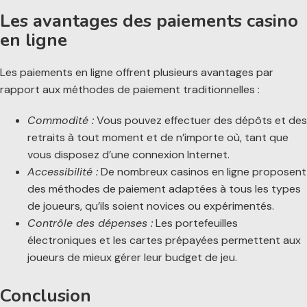
Les avantages des paiements casino
en ligne
Les paiements en ligne offrent plusieurs avantages par
rapport aux méthodes de paiement traditionnelles :
Commodité :
Vous pouvez effectuer des dépôts et des
retraits à tout moment et de n’importe où, tant que
vous disposez d’une connexion Internet.
Accessibilité :
De nombreux casinos en ligne proposent
des méthodes de paiement adaptées à tous les types
de joueurs, qu’ils soient novices ou expérimentés.
Contrôle des dépenses :
Les portefeuilles
électroniques et les cartes prépayées permettent aux
joueurs de mieux gérer leur budget de jeu.
Conclusion