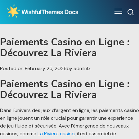
Skip
to
content
Paiements Casino en Ligne :
Découvrez La Riviera
Posted on
February 25, 2026
by
admlnlx
Paiements Casino en Ligne :
Découvrez La Riviera
Dans l’univers des jeux d’argent en ligne, les paiements casino
en ligne jouent un rôle crucial pour garantir une expérience
de jeu fluide et sécurisée. Avec l’émergence de nouveaux
casinos, comme
La Riviera casino
, il est essentiel de