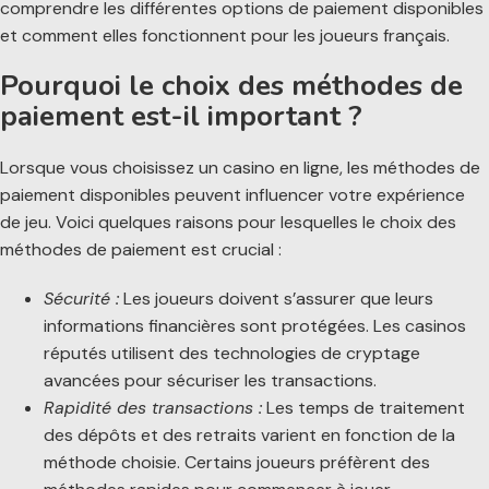
comprendre les différentes options de paiement disponibles
et comment elles fonctionnent pour les joueurs français.
Pourquoi le choix des méthodes de
paiement est-il important ?
Lorsque vous choisissez un casino en ligne, les méthodes de
paiement disponibles peuvent influencer votre expérience
de jeu. Voici quelques raisons pour lesquelles le choix des
méthodes de paiement est crucial :
Sécurité :
Les joueurs doivent s’assurer que leurs
informations financières sont protégées. Les casinos
réputés utilisent des technologies de cryptage
avancées pour sécuriser les transactions.
Rapidité des transactions :
Les temps de traitement
des dépôts et des retraits varient en fonction de la
méthode choisie. Certains joueurs préfèrent des