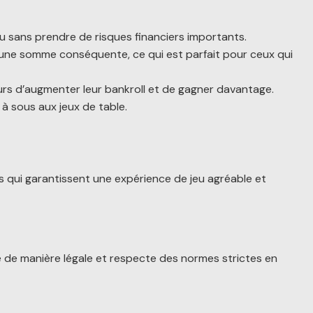
u sans prendre de risques financiers importants.
r une somme conséquente, ce qui est parfait pour ceux qui
rs d’augmenter leur bankroll et de gagner davantage.
à sous aux jeux de table.
es qui garantissent une expérience de jeu agréable et
e de manière légale et respecte des normes strictes en