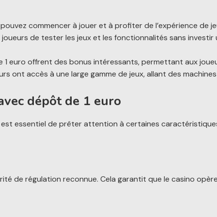
pouvez commencer à jouer et à profiter de l’expérience de je
oueurs de tester les jeux et les fonctionnalités sans investi
 euro offrent des bonus intéressants, permettant aux joueu
rs ont accès à une large gamme de jeux, allant des machines 
 avec dépôt de 1 euro
 est essentiel de prêter attention à certaines caractéristiqu
ité de régulation reconnue. Cela garantit que le casino opèr