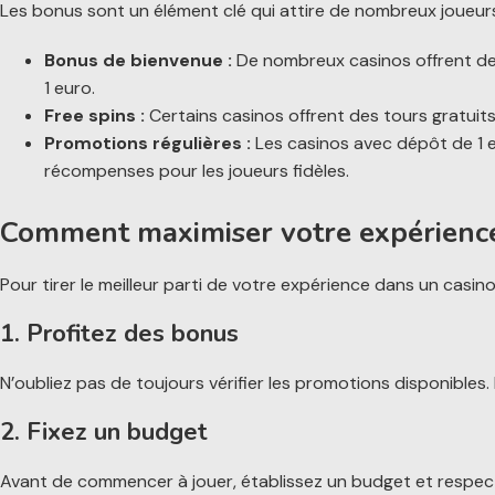
Les bonus sont un élément clé qui attire de nombreux joueurs
Bonus de bienvenue :
De nombreux casinos offrent des
1 euro.
Free spins :
Certains casinos offrent des tours gratuits
Promotions régulières :
Les casinos avec dépôt de 1 
récompenses pour les joueurs fidèles.
Comment maximiser votre expérience 
Pour tirer le meilleur parti de votre expérience dans un casino
1. Profitez des bonus
N’oubliez pas de toujours vérifier les promotions disponibl
2. Fixez un budget
Avant de commencer à jouer, établissez un budget et respecte