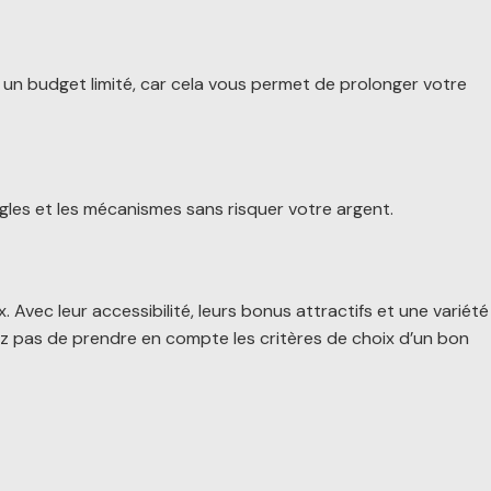
z un budget limité, car cela vous permet de prolonger votre
règles et les mécanismes sans risquer votre argent.
 Avec leur accessibilité, leurs bonus attractifs et une variété
iez pas de prendre en compte les critères de choix d’un bon