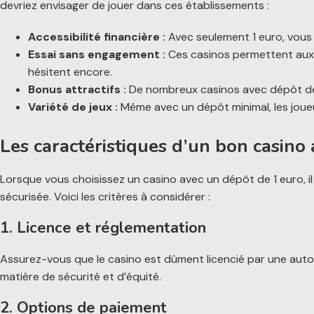
devriez envisager de jouer dans ces établissements :
Accessibilité financière :
Avec seulement 1 euro, vous 
Essai sans engagement :
Ces casinos permettent aux j
hésitent encore.
Bonus attractifs :
De nombreux casinos avec dépôt de 1
Variété de jeux :
Même avec un dépôt minimal, les joueu
Les caractéristiques d’un bon casino
Lorsque vous choisissez un casino avec un dépôt de 1 euro, il
sécurisée. Voici les critères à considérer :
1. Licence et réglementation
Assurez-vous que le casino est dûment licencié par une autor
matière de sécurité et d’équité.
2. Options de paiement