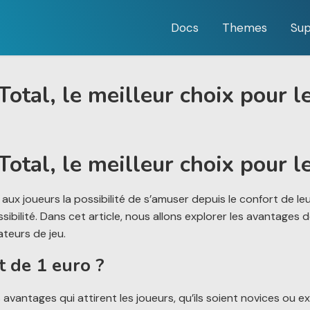
Docs
Themes
Sup
Total, le meilleur choix pour l
Total, le meilleur choix pour l
 aux joueurs la possibilité de s’amuser depuis le confort de le
sibilité. Dans cet article, nous allons explorer les avantages
ateurs de jeu.
t de 1 euro ?
 avantages qui attirent les joueurs, qu’ils soient novices ou 