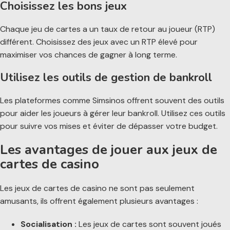
Choisissez les bons jeux
Chaque jeu de cartes a un taux de retour au joueur (RTP)
différent. Choisissez des jeux avec un RTP élevé pour
maximiser vos chances de gagner à long terme.
Utilisez les outils de gestion de bankroll
Les plateformes comme Simsinos offrent souvent des outils
pour aider les joueurs à gérer leur bankroll. Utilisez ces outils
pour suivre vos mises et éviter de dépasser votre budget.
Les avantages de jouer aux jeux de
cartes de casino
Les jeux de cartes de casino ne sont pas seulement
amusants, ils offrent également plusieurs avantages :
Socialisation :
Les jeux de cartes sont souvent joués