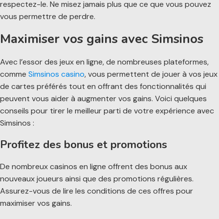
respectez-le. Ne misez jamais plus que ce que vous pouvez
vous permettre de perdre.
Maximiser vos gains avec Simsinos
Avec l’essor des jeux en ligne, de nombreuses plateformes,
comme
Simsinos casino
, vous permettent de jouer à vos jeux
de cartes préférés tout en offrant des fonctionnalités qui
peuvent vous aider à augmenter vos gains. Voici quelques
conseils pour tirer le meilleur parti de votre expérience avec
Simsinos :
Profitez des bonus et promotions
De nombreux casinos en ligne offrent des bonus aux
nouveaux joueurs ainsi que des promotions régulières.
Assurez-vous de lire les conditions de ces offres pour
maximiser vos gains.