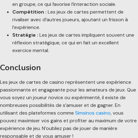
en groupe, ce qui favorise l’interaction sociale.
Compétition :
Les jeux de cartes permettent de
rivaliser avec d’autres joueurs, ajoutant un frisson à
l’expérience.
Stratégie :
Les jeux de cartes impliquent souvent une
réflexion stratégique, ce qui en fait un excellent
exercice mental.
Conclusion
Les jeux de cartes de casino représentent une expérience
passionnante et engageante pour les amateurs de jeux. Que
vous soyez un joueur novice ou expérimenté, il existe de
nombreuses possibilités de s’amuser et de gagner. En
utilisant des plateformes comme
Simsinos casino
, vous
pouvez maximiser vos gains et profiter au maximum de votre
expérience de jeu. N’oubliez pas de jouer de manière
responsable et de vous amuser !