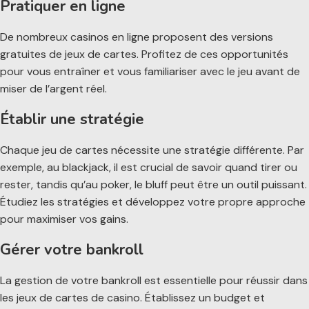
Pratiquer en ligne
De nombreux casinos en ligne proposent des versions
gratuites de jeux de cartes. Profitez de ces opportunités
pour vous entraîner et vous familiariser avec le jeu avant de
miser de l’argent réel.
Établir une stratégie
Chaque jeu de cartes nécessite une stratégie différente. Par
exemple, au blackjack, il est crucial de savoir quand tirer ou
rester, tandis qu’au poker, le bluff peut être un outil puissant.
Étudiez les stratégies et développez votre propre approche
pour maximiser vos gains.
Gérer votre bankroll
La gestion de votre bankroll est essentielle pour réussir dans
les jeux de cartes de casino. Établissez un budget et