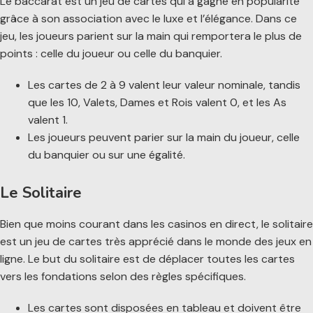
Le baccarat est un jeu de cartes qui a gagné en popularité
grâce à son association avec le luxe et l’élégance. Dans ce
jeu, les joueurs parient sur la main qui remportera le plus de
points : celle du joueur ou celle du banquier.
Les cartes de 2 à 9 valent leur valeur nominale, tandis
que les 10, Valets, Dames et Rois valent 0, et les As
valent 1.
Les joueurs peuvent parier sur la main du joueur, celle
du banquier ou sur une égalité.
Le Solitaire
Bien que moins courant dans les casinos en direct, le solitaire
est un jeu de cartes très apprécié dans le monde des jeux en
ligne. Le but du solitaire est de déplacer toutes les cartes
vers les fondations selon des règles spécifiques.
Les cartes sont disposées en tableau et doivent être