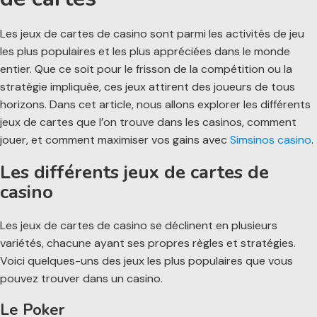
Les jeux de cartes de casino sont parmi les activités de jeu
les plus populaires et les plus appréciées dans le monde
entier. Que ce soit pour le frisson de la compétition ou la
stratégie impliquée, ces jeux attirent des joueurs de tous
horizons. Dans cet article, nous allons explorer les différents
jeux de cartes que l’on trouve dans les casinos, comment
jouer, et comment maximiser vos gains avec
Simsinos casino
.
Les différents jeux de cartes de
casino
Les jeux de cartes de casino se déclinent en plusieurs
variétés, chacune ayant ses propres règles et stratégies.
Voici quelques-uns des jeux les plus populaires que vous
pouvez trouver dans un casino.
Le Poker