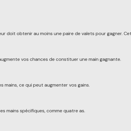
oueur doit obtenir au moins une paire de valets pour gagner. Ce
ui augmente vos chances de constituer une main gagnante.
s mains, ce qui peut augmenter vos gains.
des mains spécifiques, comme quatre as.