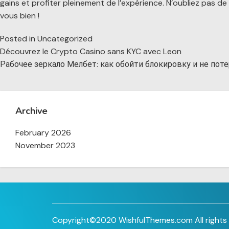
gains et profiter pleinement de l’expérience. N’oubliez pas de
vous bien !
Posted in
Uncategorized
Post
Découvrez le Crypto Casino sans KYC avec Leon
navigation
Рабочее зеркало Мелбет: как обойти блокировку и не пот
Archive
February 2026
November 2023
Copyright©2020 WishfulThemes.com All rights 