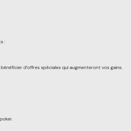
s :
bénéficier d’offres spéciales qui augmenteront vos gains.
poker.