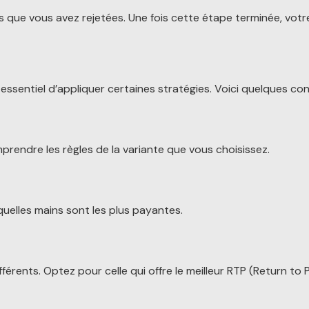
 que vous avez rejetées. Une fois cette étape terminée, votr
ssentiel d’appliquer certaines stratégies. Voici quelques cons
endre les règles de la variante que vous choisissez.
quelles mains sont les plus payantes.
érents. Optez pour celle qui offre le meilleur RTP (Return to P