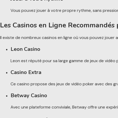
Vous pouvez jouer à votre propre rythme, sans pression
Les Casinos en Ligne Recommandés p
Il existe de nombreux casinos en ligne où vous pouvez jouer a
Leon Casino
Leon est réputé pour sa large gamme de jeux de vidéo p
Casino Extra
Ce casino propose des jeux de vidéo poker avec des gra
Betway Casino
Avec une plateforme conviviale, Betway offre une expéri