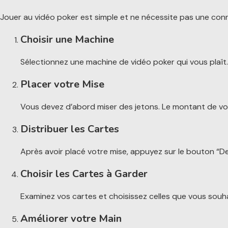
Jouer au vidéo poker est simple et ne nécessite pas une con
Choisir une Machine
Sélectionnez une machine de vidéo poker qui vous plaît.
Placer votre Mise
Vous devez d’abord miser des jetons. Le montant de vot
Distribuer les Cartes
Après avoir placé votre mise, appuyez sur le bouton “De
Choisir les Cartes à Garder
Examinez vos cartes et choisissez celles que vous souha
Améliorer votre Main