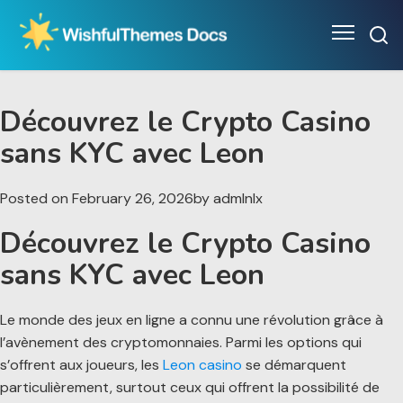
Skip
to
content
Découvrez le Crypto Casino
sans KYC avec Leon
Posted on
February 26, 2026
by
admlnlx
Découvrez le Crypto Casino
sans KYC avec Leon
Le monde des jeux en ligne a connu une révolution grâce à
l’avènement des cryptomonnaies. Parmi les options qui
s’offrent aux joueurs, les
Leon casino
se démarquent
particulièrement, surtout ceux qui offrent la possibilité de