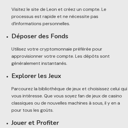
Visitez le site de Leon et créez un compte. Le
processus est rapide et ne nécessite pas
d’informations personnelles.
Déposer des Fonds
Utilisez votre cryptomonnaie préférée pour
approvisionner votre compte. Les dépôts sont
généralement instantanés.
Explorer les Jeux
Parcourez la bibliothèque de jeux et choisissez celui qui
vous intéresse. Que vous soyez fan de jeux de casino
classiques ou de nouvelles machines à sous, il y en a
pour tous les goûts.
Jouer et Profiter