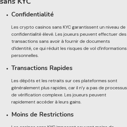
sans KYC
Confidentialité
Les crypto casinos sans KYC garantissent un niveau de
confidentialité élevé. Les joueurs peuvent effectuer des
transactions sans avoir à fournir de documents
d’identité, ce qui réduit les risques de vol d’informations
personnelles.
Transactions Rapides
Les dépôts et les retraits sur ces plateformes sont
généralement plus rapides, car il n’y a pas de processus
de vérification complexe. Les joueurs peuvent
rapidement accéder à leurs gains.
Moins de Restrictions