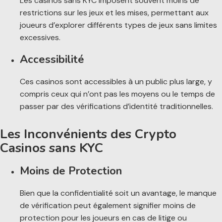
Les casinos sans KYC imposent souvent moins de
restrictions sur les jeux et les mises, permettant aux
joueurs d’explorer différents types de jeux sans limites
excessives.
Accessibilité
Ces casinos sont accessibles à un public plus large, y
compris ceux qui n’ont pas les moyens ou le temps de
passer par des vérifications d’identité traditionnelles.
Les Inconvénients des Crypto
Casinos sans KYC
Moins de Protection
Bien que la confidentialité soit un avantage, le manque
de vérification peut également signifier moins de
protection pour les joueurs en cas de litige ou