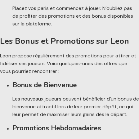
Placez vos paris et commencez à jouer. N’oubliez pas
de profiter des promotions et des bonus disponibles
sur la plateforme.
Les Bonus et Promotions sur Leon
Leon propose régulièrement des promotions pour attirer et
fidéliser ses joueurs. Voici quelques-unes des offres que
vous pourriez rencontrer :
Bonus de Bienvenue
Les nouveaux joueurs peuvent bénéficier d’un bonus de
bienvenue attractif lors de leur premier dépôt, ce qui
leur permet de maximiser leurs gains dès le départ.
Promotions Hebdomadaires