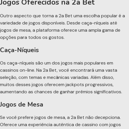
Jogos Oferecidos na 2a Bet
Outro aspecto que torna a 2a Bet uma escolha popular é a
variedade de jogos disponíveis. Desde caça-níqueis até
jogos de mesa, a plataforma oferece uma ampla gama de
opções para todos os gostos.
Caça-Níqueis
Os caça-níqueis são um dos jogos mais populares em
cassinos on-line. Na 2a Bet, você encontrará uma vasta
seleção, com temas e mecânicas variadas. Além disso,
muitos desses jogos oferecem jackpots progressivos,
aumentando as chances de ganhar prêmios significativos.
Jogos de Mesa
Se você prefere jogos de mesa, a 2a Bet não decepciona.
Oferece uma experiência autêntica de cassino com jogos