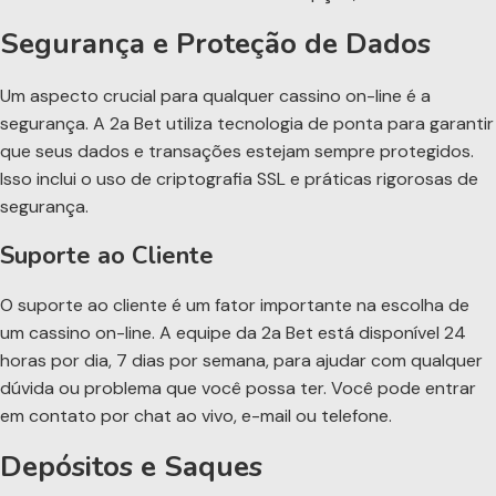
Segurança e Proteção de Dados
Um aspecto crucial para qualquer cassino on-line é a
segurança. A 2a Bet utiliza tecnologia de ponta para garantir
que seus dados e transações estejam sempre protegidos.
Isso inclui o uso de criptografia SSL e práticas rigorosas de
segurança.
Suporte ao Cliente
O suporte ao cliente é um fator importante na escolha de
um cassino on-line. A equipe da 2a Bet está disponível 24
horas por dia, 7 dias por semana, para ajudar com qualquer
dúvida ou problema que você possa ter. Você pode entrar
em contato por chat ao vivo, e-mail ou telefone.
Depósitos e Saques