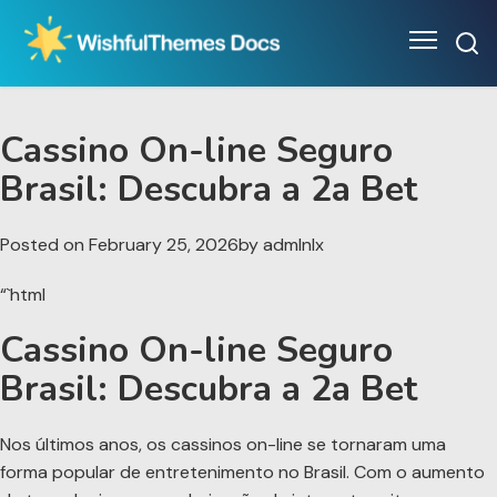
Skip
to
content
Cassino On-line Seguro
Brasil: Descubra a 2a Bet
Posted on
February 25, 2026
by
admlnlx
“`html
Cassino On-line Seguro
Brasil: Descubra a 2a Bet
Nos últimos anos, os cassinos on-line se tornaram uma
forma popular de entretenimento no Brasil. Com o aumento