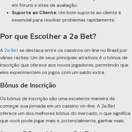
em fóruns e sites de avaliação.
Suporte ao Cliente:
Um bom suporte ao cliente é
essencial para resolver problemas rapidamente.
Por que Escolher a 2a Bet?
A
2a Bet
se destaca entre os cassinos on-line no Brasil por
várias razões. Um de seus principais atrativos é o bônus de
inscrição que oferece aos novos jogadores, permitindo que
eles experimentem os jogos com um saldo extra.
Bônus de Inscrição
Os bônus de inscrição são uma excelente maneira de
começar sua jornada em um cassino on-line. A 2a Bet
oferece um dos melhores bônus do mercado, o que significa
que você pode jogar mais e, potencialmente, ganhar mais.