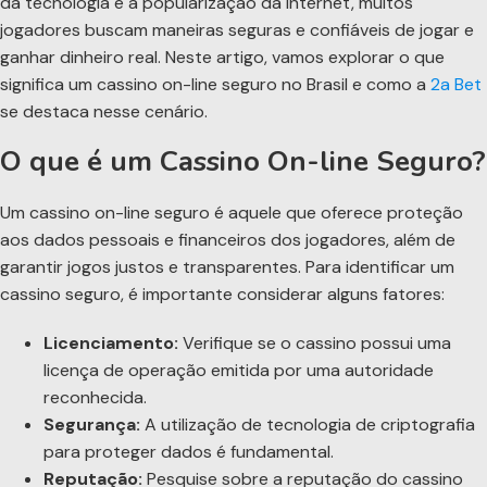
da tecnologia e a popularização da internet, muitos
jogadores buscam maneiras seguras e confiáveis de jogar e
ganhar dinheiro real. Neste artigo, vamos explorar o que
significa um cassino on-line seguro no Brasil e como a
2a Bet
se destaca nesse cenário.
O que é um Cassino On-line Seguro?
Um cassino on-line seguro é aquele que oferece proteção
aos dados pessoais e financeiros dos jogadores, além de
garantir jogos justos e transparentes. Para identificar um
cassino seguro, é importante considerar alguns fatores:
Licenciamento:
Verifique se o cassino possui uma
licença de operação emitida por uma autoridade
reconhecida.
Segurança:
A utilização de tecnologia de criptografia
para proteger dados é fundamental.
Reputação:
Pesquise sobre a reputação do cassino