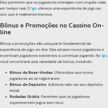
Eles permitem que os jogadores interajam com crupiês reais
em tempo real. O
1go
oferece uma experiência de jogo ao
vivo que é realmente imersiva.
Bônus e Promoções no Cassino On-
line
Bônus e promoções são uma parte fundamental da
experiência de jogo on-line. Eles atraem novos jogadores e
incentivam jogadores existentes a continuar jogando. No
1go
,
você encontrará uma variedade de bônus, incluindo:
Bônus de Boas-Vindas:
Oferecidos aos novos
jogadores ao se registrarem.
Bônus de Depósito:
Adiciona valor ao seu depósito
inicial.
Rodadas Grátis:
Permitem que os jogadores
experimentem jogos sem risco.