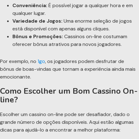
Conveniência:
É possível jogar a qualquer hora e em
qualquer lugar.
Variedade de Jogos:
Uma enorme seleção de jogos
está disponível com apenas alguns cliques.
Bônus e Promoções:
Cassinos on-line costumam
oferecer bônus atrativos para novos jogadores.
Por exemplo, no
1go
, os jogadores podem desfrutar de
bônus de boas-vindas que tornam a experiência ainda mais
emocionante.
Como Escolher um Bom Cassino On-
line?
Escolher um cassino on-line pode ser desafiador, dado o
grande número de opções disponíveis. Aqui estão algumas
dicas para ajudá-lo a encontrar a melhor plataforma: