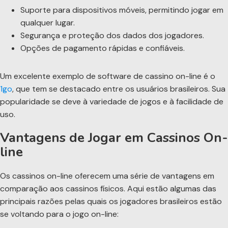
Suporte para dispositivos móveis, permitindo jogar em
qualquer lugar.
Segurança e proteção dos dados dos jogadores.
Opções de pagamento rápidas e confiáveis.
Um excelente exemplo de software de cassino on-line é o
1go
, que tem se destacado entre os usuários brasileiros. Sua
popularidade se deve à variedade de jogos e à facilidade de
uso.
Vantagens de Jogar em Cassinos On-
line
Os cassinos on-line oferecem uma série de vantagens em
comparação aos cassinos físicos. Aqui estão algumas das
principais razões pelas quais os jogadores brasileiros estão
se voltando para o jogo on-line: