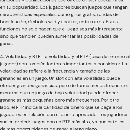
en su popularidad. Los jugadores buscan juegos que tengan
características especiales, como giros gratis, rondas de
bonificación, símbolos wild y scatter, entre otros. Estas
funciones no solo hacen que el juego sea más interesante,
sino que también pueden aumentar las posibilidades de
ganar.
4. Volatilidad y RTP: La volatilidad y el RTP (tasa de retorno al
jugador) son también factores importantes a considerar. La
volatilidad se refiere a la frecuencia y tamaño de las
ganancias en un juego. Un slot con alta volatilidad puede
ofrecer grandes ganancias, pero de forma menos frecuente,
mientras que un juego de baja volatilidad puede ofrecer
ganancias más pequeñas pero más frecuentes. Por otro
lado, el RTP indica la cantidad de dinero que se paga a los
jugadores en relación con el dinero apostado. Los jugadores
suelen preferir juegos con un RTP más alto, ya que esto les
da más oportunidades de ganar a largo plazo.