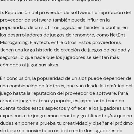
5. Reputación del proveedor de software: La reputación del
proveedor de software también puede influir en la
popularidad de un slot. Los jugadores tienden a confiar en
los desarrolladores de juegos de renombre, como NetEnt,
Microgaming, Playtech, entre otros. Estos proveedores
tienen una larga historia de creación de juegos de calidad y
seguros, lo que hace que los jugadores se sientan más
cómodos al jugar sus slots.
En conclusión, la popularidad de un slot puede depender de
una combinación de factores, que van desde la temática del
juego hasta la reputación del proveedor de software. Para
crear un juego exitoso y popular, es importante tener en
cuenta todos estos aspectos y ofrecer a los jugadores una
experiencia de juego emocionante y gratificante. ¡Así que no
dudes en poner a prueba tu creatividad y diseñar el próximo
slot que se convierta en un éxito entre los jugadores de