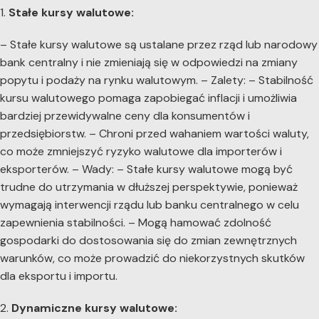
1.
Stałe kursy walutowe:
– Stałe kursy walutowe są ustalane przez rząd lub narodowy
bank centralny i nie zmieniają się w odpowiedzi na zmiany
popytu i podaży na rynku walutowym. – Zalety: – Stabilność
kursu walutowego pomaga zapobiegać inflacji i umożliwia
bardziej przewidywalne ceny dla konsumentów i
przedsiębiorstw. – Chroni przed wahaniem wartości waluty,
co może zmniejszyć ryzyko walutowe dla importerów i
eksporterów. – Wady: – Stałe kursy walutowe mogą być
trudne do utrzymania w dłuższej perspektywie, ponieważ
wymagają interwencji rządu lub banku centralnego w celu
zapewnienia stabilności. – Mogą hamować zdolność
gospodarki do dostosowania się do zmian zewnętrznych
warunków, co może prowadzić do niekorzystnych skutków
dla eksportu i importu.
2.
Dynamiczne kursy walutowe: