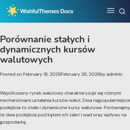
Skip
to
content
Porównanie stałych i
dynamicznych kursów
walutowych
Posted on
February 18, 2026
February 26, 2026
by
admlnlx
Współczesny rynek walutowy charakteryzuje się różnymi
mechanizmami ustalania kursów walut. Dwa najpopularniejsze
podejścia to stałe i dynamiczne kursy walutowe. Porównajmy
te dwa podejścia pod kątem ich zalet i wad oraz wpływu na
gospodarkę.