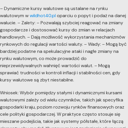
– Dynamiczne kursy walutowe są ustalane na rynku
walutowym w
wildhot40.pl
oparciu o popyt i podaż na danej
walucie. – Zalety: – Pozwalają szybciej reagować na zmiany
gospodarcze i dostosować kursy do zmian w relacjach
handlowych. – Dają możliwość wykorzystania mechanizmów
rynkowych do regulacji wartości waluty. – Wady: – Mogą być
bardziej podatne na spekulacyjne ataki i nagłe zmiany na
rynku walutowym, co może prowadzić do
nieprzewidywalnych wahnięć wartości walut. – Mogą
sprawiać trudności w kontroli inflacji i stabilności cen, gdy
kursy walutowe są zbyt niestabilne.
Wniosek: Wybór pomiędzy stałymi i dynamicznymi kursami
walutowymi zależy od wielu czynników, takich jak specyfika
gospodarki kraju, poziom rozwoju rynków finansowych oraz
cele polityki gospodarczej. W praktyce często stosuje się
mieszane podejścia, takie jak systemy półstałe, które łączą