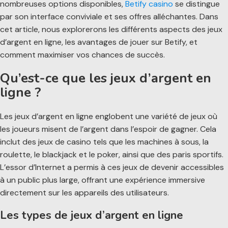
nombreuses options disponibles,
Betify casino
se distingue
par son interface conviviale et ses offres alléchantes. Dans
cet article, nous explorerons les différents aspects des jeux
d’argent en ligne, les avantages de jouer sur Betify, et
comment maximiser vos chances de succès.
Qu’est-ce que les jeux d’argent en
ligne ?
Les jeux d’argent en ligne englobent une variété de jeux où
les joueurs misent de l’argent dans l’espoir de gagner. Cela
inclut des jeux de casino tels que les machines à sous, la
roulette, le blackjack et le poker, ainsi que des paris sportifs.
L’essor d’Internet a permis à ces jeux de devenir accessibles
à un public plus large, offrant une expérience immersive
directement sur les appareils des utilisateurs.
Les types de jeux d’argent en ligne