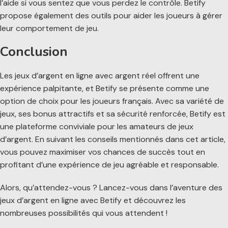
l’aide si vous sentez que vous perdez le contrôle. Betify
propose également des outils pour aider les joueurs à gérer
leur comportement de jeu.
Conclusion
Les jeux d’argent en ligne avec argent réel offrent une
expérience palpitante, et Betify se présente comme une
option de choix pour les joueurs français. Avec sa variété de
jeux, ses bonus attractifs et sa sécurité renforcée, Betify est
une plateforme conviviale pour les amateurs de jeux
d’argent. En suivant les conseils mentionnés dans cet article,
vous pouvez maximiser vos chances de succès tout en
profitant d’une expérience de jeu agréable et responsable.
Alors, qu’attendez-vous ? Lancez-vous dans l’aventure des
jeux d’argent en ligne avec Betify et découvrez les
nombreuses possibilités qui vous attendent !