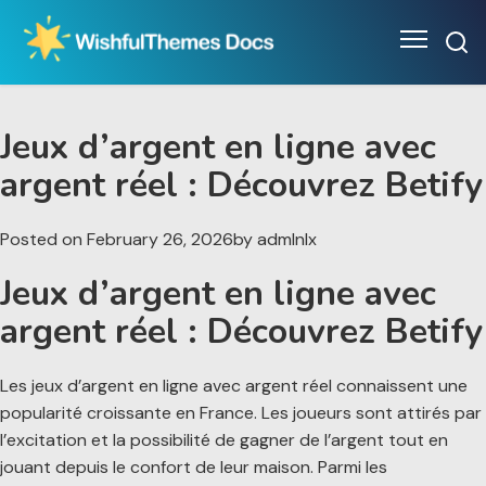
Skip
to
content
Jeux d’argent en ligne avec
argent réel : Découvrez Betify
Posted on
February 26, 2026
by
admlnlx
Jeux d’argent en ligne avec
argent réel : Découvrez Betify
Les jeux d’argent en ligne avec argent réel connaissent une
popularité croissante en France. Les joueurs sont attirés par
l’excitation et la possibilité de gagner de l’argent tout en
jouant depuis le confort de leur maison. Parmi les