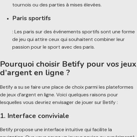
tournois ou des parties à mises élevées.
Paris sportifs
: Les paris sur des événements sportifs sont une forme
de jeu qui attire ceux qui souhaitent combiner leur
passion pour le sport avec des paris.
Pourquoi choisir Betify pour vos jeux
d’argent en ligne ?
Betify a su se faire une place de choix parmi les plateformes
de jeux d’argent en ligne. Voici quelques raisons pour
lesquelles vous devriez envisager de jouer sur Betify :
1. Interface conviviale
Betify propose une interface intuitive qui facilite la