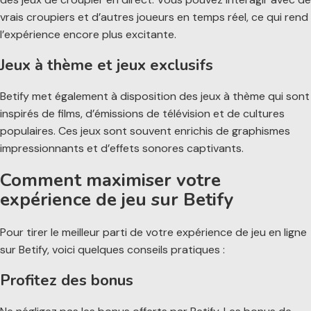
vrais croupiers et d’autres joueurs en temps réel, ce qui rend
l’expérience encore plus excitante.
Jeux à thème et jeux exclusifs
Betify met également à disposition des jeux à thème qui sont
inspirés de films, d’émissions de télévision et de cultures
populaires. Ces jeux sont souvent enrichis de graphismes
impressionnants et d’effets sonores captivants.
Comment maximiser votre
expérience de jeu sur Betify
Pour tirer le meilleur parti de votre expérience de jeu en ligne
sur Betify, voici quelques conseils pratiques :
Profitez des bonus