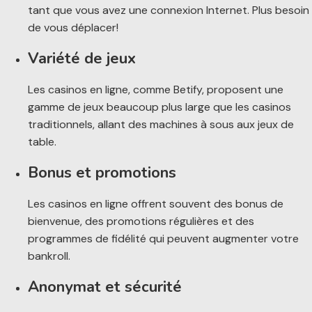
tant que vous avez une connexion Internet. Plus besoin
de vous déplacer!
Variété de jeux
Les casinos en ligne, comme Betify, proposent une
gamme de jeux beaucoup plus large que les casinos
traditionnels, allant des machines à sous aux jeux de
table.
Bonus et promotions
Les casinos en ligne offrent souvent des bonus de
bienvenue, des promotions régulières et des
programmes de fidélité qui peuvent augmenter votre
bankroll.
Anonymat et sécurité