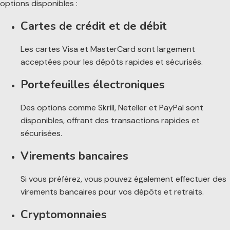
options disponibles :
Cartes de crédit et de débit
Les cartes Visa et MasterCard sont largement
acceptées pour les dépôts rapides et sécurisés.
Portefeuilles électroniques
Des options comme Skrill, Neteller et PayPal sont
disponibles, offrant des transactions rapides et
sécurisées.
Virements bancaires
Si vous préférez, vous pouvez également effectuer des
virements bancaires pour vos dépôts et retraits.
Cryptomonnaies