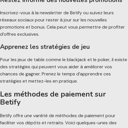
Inscrivez-vous à la newsletter de Betify ou suivez leurs
réseaux sociaux pour rester à jour sur les nouvelles
promotions et bonus. Cela peut vous permettre de profiter
d’offres exclusives.
Apprenez les stratégies de jeu
Pour les jeux de table comme le blackjack et le poker, il existe
des stratégies qui peuvent vous aider à améliorer vos
chances de gagner. Prenez le temps d’apprendre ces
stratégies et mettez-les en pratique.
Les méthodes de paiement sur
Betify
Betify offre une variété de méthodes de paiement pour
faciliter vos dépôts et retraits. Voici quelques-unes des