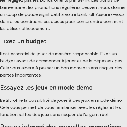
Ne négligez pas les bonus offerts par Betify. Les bonus de
bienvenue et les promotions régulières peuvent vous donner
un coup de pouce significatif à votre bankroll. Assurez-vous
de lire les conditions associées pour comprendre comment
les utiliser efficacement.
Fixez un budget
Il est essentiel de jouer de manière responsable. Fixez un
budget avant de commencer à jouer et ne le dépassez pas.
Cela vous aidera à passer un bon moment sans risquer des
pertes importantes.
Essayez les jeux en mode démo
Betify offre la possibilité de jouer à des jeux en mode démo.
Cela vous permet de vous familiariser avec les règles et les
fonctionnalités des jeux sans risquer de l’argent réel.
Restez informé des nouvelles promotions