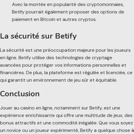
Avec la montée en popularité des cryptomonnaies,
Betify pourrait également proposer des options de
paiement en Bitcoin et autres cryptos.
La sécurité sur Betify
La sécurité est une préoccupation majeure pour les joueurs
en ligne. Betify utilise des technologies de cryptage
avancées pour protéger vos informations personnelles et
financières. De plus, la plateforme est régulée et licenciée, ce
qui garantit un environnement de jeu sûr et équitable.
Conclusion
Jouer au casino en ligne, notamment sur Betify, est une
expérience enrichissante qui offre une multitude de jeux, des
bonus attractifs et une commodité inégalée. Que vous soyez
un novice ou un joueur expérimenté, Betify a quelque chose à