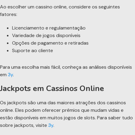
Ao escolher um cassino online, considere os seguintes
fatores:
Licenciamento e regulamentação
Variedade de jogos disponíveis
Opções de pagamento e retiradas
Suporte ao cliente
Para uma escolha mais fácil, conheça as análises disponíveis
em
3y
.
Jackpots em Cassinos Online
Os jackpots são uma das maiores atrações dos cassinos
online. Eles podem oferecer prêmios que mudam vidas e
estão disponíveis em muitos jogos de slots. Para saber tudo
sobre jackpots, visite
3y
.